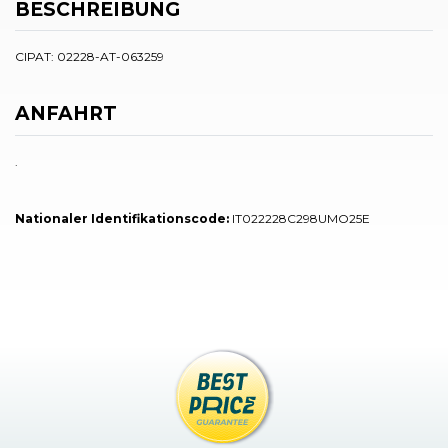
BESCHREIBUNG
CIPAT: 02228-AT-063259
ANFAHRT
.
Nationaler Identifikationscode:
IT022228C298UMO25E