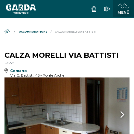
DS_BREADCRUMB.HOME
ACCOMMODATIONS
CALZA MORELLI VIA BATTISTI
CALZA MORELLI VIA BATTISTI
FeWo
Comano
Via C. Battisti, 45 - Ponte Arche