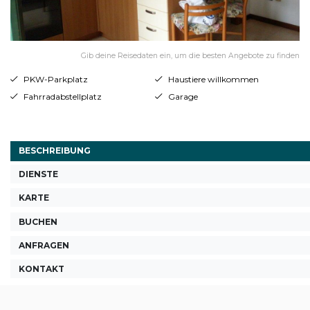
Gib deine Reisedaten ein, um die besten Angebote zu finden
PKW-Parkplatz
Haustiere willkommen
Fahrradabstellplatz
Garage
BESCHREIBUNG
DIENSTE
KARTE
BUCHEN
ANFRAGEN
KONTAKT