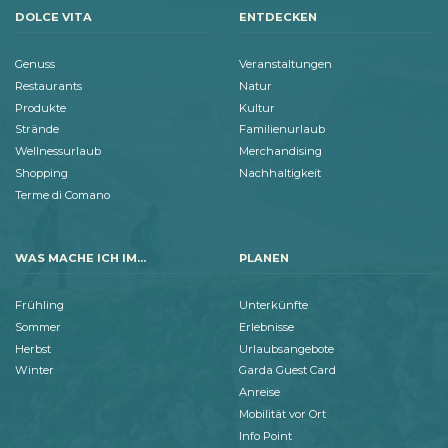
DOLCE VITA
ENTDECKEN
Genuss
Veranstaltungen
Restaurants
Natur
Produkte
Kultur
Strände
Familienurlaub
Wellnessurlaub
Merchandising
Shopping
Nachhaltigkeit
Terme di Comano
WAS MACHE ICH IM...
PLANEN
Frühling
Unterkünfte
Sommer
Erlebnisse
Herbst
Urlaubsangebote
Winter
Garda Guest Card
Anreise
Mobilität vor Ort
Info Point