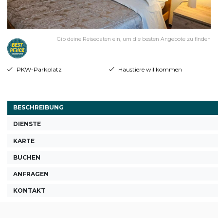
Gib deine Reisedaten ein, um die besten Angebote zu finden
PKW-Parkplatz
Haustiere willkommen
BESCHREIBUNG
DIENSTE
KARTE
BUCHEN
ANFRAGEN
KONTAKT