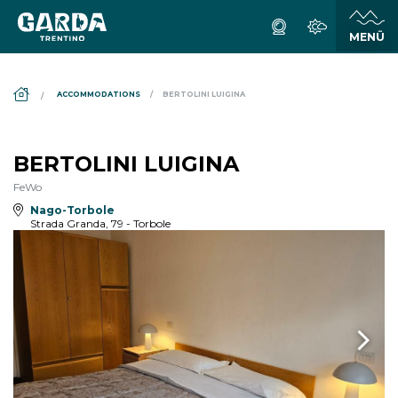
DS_BREADCRUMB.HOME
ACCOMMODATIONS
BERTOLINI LUIGINA
BERTOLINI LUIGINA
FeWo
Nago-Torbole
Strada Granda, 79 - Torbole