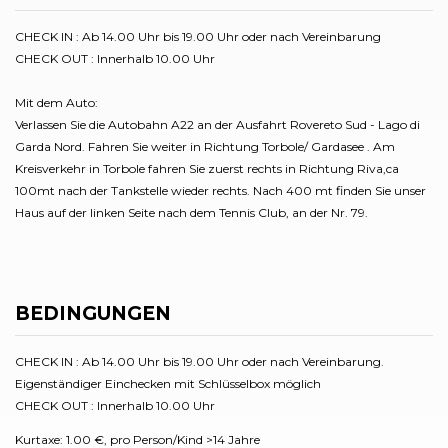
CHECK IN : Ab 14.00 Uhr bis 19.00 Uhr oder nach Vereinbarung
CHECK OUT : Innerhalb 10.00 Uhr
Mit dem Auto:
Verlassen Sie die Autobahn A22 an der Ausfahrt Rovereto Sud - Lago di
Garda Nord. Fahren Sie weiter in Richtung Torbole/ Gardasee . Am
Kreisverkehr in Torbole fahren Sie zuerst rechts in Richtung Riva,ca
100mt nach der Tankstelle wieder rechts. Nach 400 mt finden Sie unser
Haus auf der linken Seite nach dem Tennis Club, an der Nr. 79.
BEDINGUNGEN
CHECK IN : Ab 14.00 Uhr bis 19.00 Uhr oder nach Vereinbarung.
Eigenständiger Einchecken mit Schlüsselbox möglich
CHECK OUT : Innerhalb 10.00 Uhr
Kurtaxe: 1.00 €, pro Person/Kind >14 Jahre