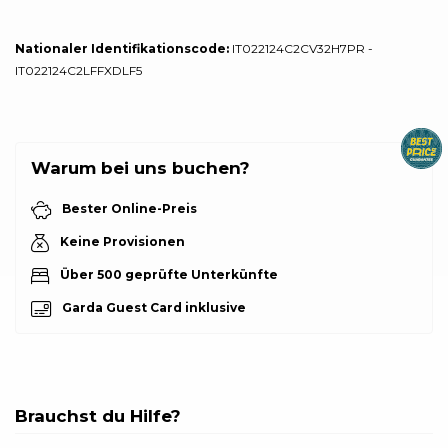
Nationaler Identifikationscode:
IT022124C2CV32H7PR -
IT022124C2LFFXDLF5
Warum bei uns buchen?
Bester Online-Preis
Keine Provisionen
Über 500 geprüfte Unterkünfte
Garda Guest Card inklusive
Brauchst du Hilfe?