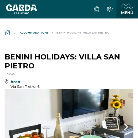
DS_BREADCRUMB.HOME
ACCOMMODATIONS
BENINI HOLIDAYS: VILLA SAN PIETRO
BENINI HOLIDAYS: VILLA SAN
PIETRO
FeWo
Arco
Via San Pietro, 6