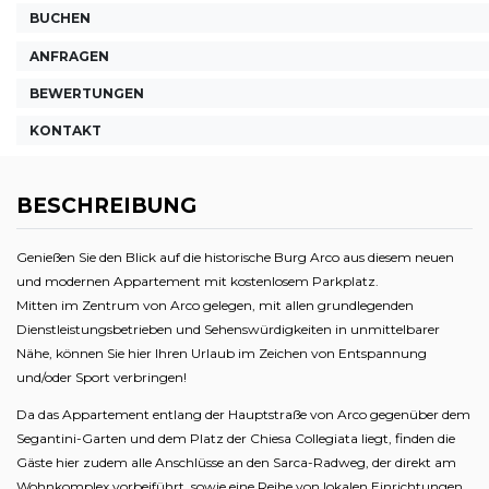
BUCHEN
ANFRAGEN
BEWERTUNGEN
KONTAKT
BESCHREIBUNG
Genießen Sie den Blick auf die historische Burg Arco aus diesem neuen
und modernen Appartement mit kostenlosem Parkplatz.
Mitten im Zentrum von Arco gelegen, mit allen grundlegenden
Dienstleistungsbetrieben und Sehenswürdigkeiten in unmittelbarer
Nähe, können Sie hier Ihren Urlaub im Zeichen von Entspannung
und/oder Sport verbringen!
Da das Appartement entlang der Hauptstraße von Arco gegenüber dem
Segantini-Garten und dem Platz der Chiesa Collegiata liegt, finden die
Gäste hier zudem alle Anschlüsse an den Sarca-Radweg, der direkt am
Wohnkomplex vorbeiführt, sowie eine Reihe von lokalen Einrichtungen