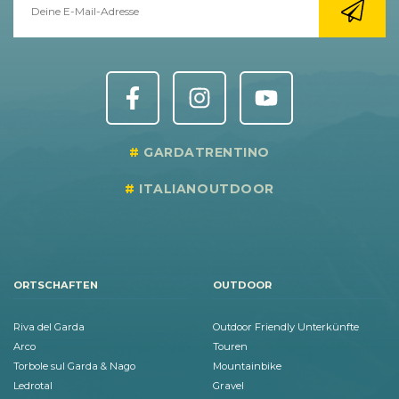
GARDATRENTINO
ITALIANOUTDOOR
ORTSCHAFTEN
OUTDOOR
Riva del Garda
Outdoor Friendly Unterkünfte
Arco
Touren
Torbole sul Garda & Nago
Mountainbike
Ledrotal
Gravel