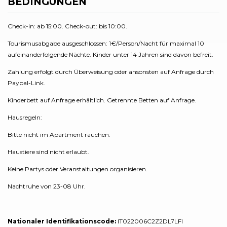
BEDINGUNGEN
Check-in: ab 15:00. Check-out: bis 10:00.
Tourismusabgabe ausgeschlossen: 1€/Person/Nacht für maximal 10
aufeinanderfolgende Nächte. Kinder unter 14 Jahren sind davon befreit.
Zahlung erfolgt durch Überweisung oder ansonsten auf Anfrage durch
Paypal-Link.
Kinderbett auf Anfrage erhältlich. Getrennte Betten auf Anfrage.
Hausregeln:
Bitte nicht im Apartment rauchen.
Haustiere sind nicht erlaubt.
Keine Partys oder Veranstaltungen organisieren.
Nachtruhe von 23-08 Uhr.
Nationaler Identifikationscode:
IT022006C2Z2DL7LFI