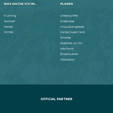
WAS MACHE ICH IM...
PLANEN
Frühling
Unterkünfte
Sommer
Erlebnisse
Herbst
Urlaubsangebote
Winter
Garda Guest Card
Anreise
Mobilität vor Ort
Info Point
Broschueren
Workation
OFFICIAL PARTNER