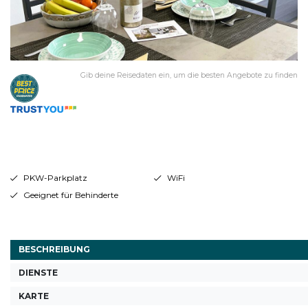
Gib deine Reisedaten ein, um die besten Angebote zu finden
PKW-Parkplatz
WiFi
Geeignet für Behinderte
BESCHREIBUNG
DIENSTE
KARTE