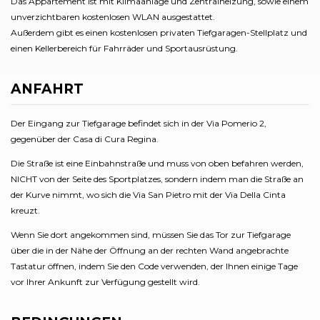
Das Appartement ist mit Klimaanlage und Zentralheizung, sowie einem
unverzichtbaren kostenlosen WLAN ausgestattet.
Außerdem gibt es einen kostenlosen privaten Tiefgaragen-Stellplatz und
einen Kellerbereich für Fahrräder und Sportausrüstung.
ANFAHRT
Der Eingang zur Tiefgarage befindet sich in der Via Pomerio 2,
gegenüber der Casa di Cura Regina.
Die Straße ist eine Einbahnstraße und muss von oben befahren werden,
NICHT von der Seite des Sportplatzes, sondern indem man die Straße an
der Kurve nimmt, wo sich die Via San Pietro mit der Via Della Cinta
kreuzt.
Wenn Sie dort angekommen sind, müssen Sie das Tor zur Tiefgarage
über die in der Nähe der Öffnung an der rechten Wand angebrachte
Tastatur öffnen, indem Sie den Code verwenden, der Ihnen einige Tage
vor Ihrer Ankunft zur Verfügung gestellt wird.