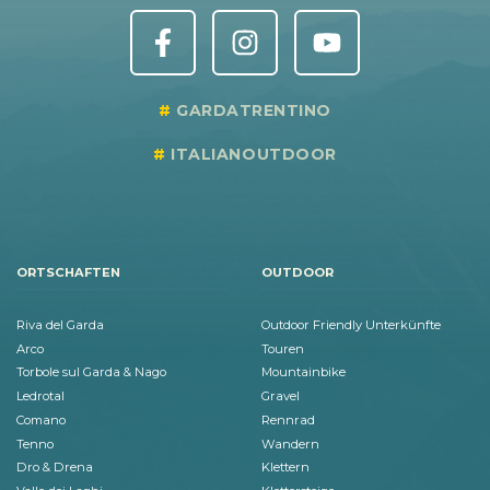
GARDATRENTINO
ITALIANOUTDOOR
ORTSCHAFTEN
OUTDOOR
Riva del Garda
Outdoor Friendly Unterkünfte
Arco
Touren
Torbole sul Garda & Nago
Mountainbike
Ledrotal
Gravel
Comano
Rennrad
Tenno
Wandern
Dro & Drena
Klettern