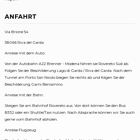
ANFAHRT
Via Brione 54
38066 Riva del Garda
Anreise mit dem Auto:
Von der Autobahn A22 Brenner - Modena fahren sie Rovereto Süd ab.
Folgen Sie der Beschilderung Lago di Garda / Riva del Garda. Nach dem
Tunnel am Porto San Nicolo biegen Sie rechts ab und folgen Sie der
Beschilderung Garni Beniamino.
Anreise mit der Bahn:
Steigen Sie am Bahnhof Rovereto aus. Von dort können Sie den Bus
B332 oder ein Shuttle/Taxi nutzen. Nach Absprache können wir Sie auch
gerne vom Bahnhof abholen.
Anreise Flugzeug: