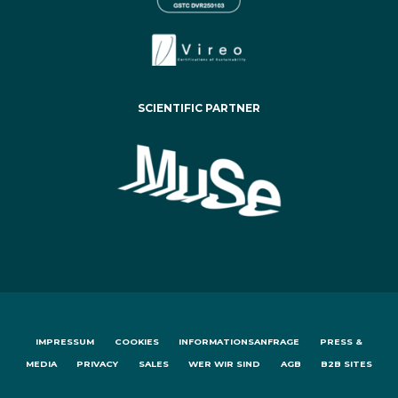
SCIENTIFIC PARTNER
IMPRESSUM
COOKIES
INFORMATIONSANFRAGE
PRESS &
MEDIA
PRIVACY
SALES
WER WIR SIND
AGB
B2B SITES