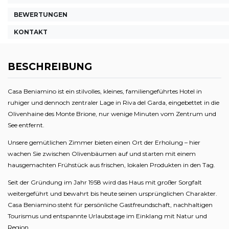
BEWERTUNGEN
KONTAKT
BESCHREIBUNG
Casa Beniamino ist ein stilvolles, kleines, familiengeführtes Hotel in
ruhiger und dennoch zentraler Lage in Riva del Garda, eingebettet in die
Olivenhaine des Monte Brione, nur wenige Minuten vom Zentrum und
See entfernt.
Unsere gemütlichen Zimmer bieten einen Ort der Erholung – hier
wachen Sie zwischen Olivenbäumen auf und starten mit einem
hausgemachten Frühstück aus frischen, lokalen Produkten in den Tag.
Seit der Gründung im Jahr 1958 wird das Haus mit großer Sorgfalt
weitergeführt und bewahrt bis heute seinen ursprünglichen Charakter.
Casa Beniamino steht für persönliche Gastfreundschaft, nachhaltigen
Tourismus und entspannte Urlaubstage im Einklang mit Natur und
Region.