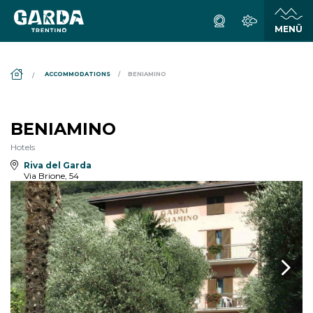
DS_BREADCRUMB.HOME
ACCOMMODATIONS
BENIAMINO
BENIAMINO
Hotels
Riva del Garda
Via Brione, 54