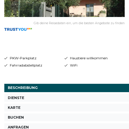
Gib deine Reisedaten ein, um die besten Angebote zu finden
PKW-Parkplatz
Haustiere willkommen
Fahrradabstellplatz
WiFi
BESCHREIBUNG
DIENSTE
KARTE
BUCHEN
ANFRAGEN