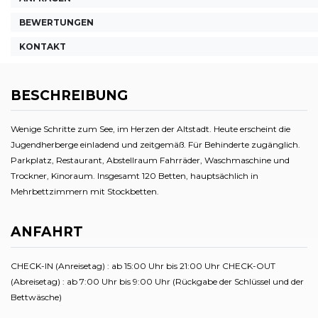
BEWERTUNGEN
KONTAKT
BESCHREIBUNG
Wenige Schritte zum See, im Herzen der Altstadt. Heute erscheint die
Jugendherberge einladend und zeitgemäß. Für Behinderte zugänglich.
Parkplatz, Restaurant, Abstellraum Fahrräder, Waschmaschine und
Trockner, Kinoraum. Insgesamt 120 Betten, hauptsächlich in
Mehrbettzimmern mit Stockbetten.
ANFAHRT
CHECK-IN (Anreisetag) : ab 15:00 Uhr bis 21:00 Uhr CHECK-OUT
(Abreisetag) : ab 7:00 Uhr bis 9:00 Uhr (Rückgabe der Schlüssel und der
Bettwäsche)