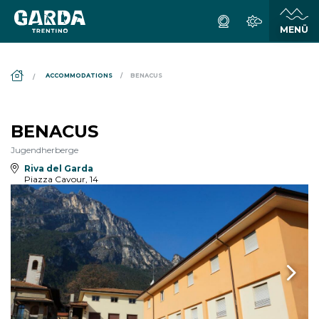
DS_BREADCRUMB.HOME
ACCOMMODATIONS
BENACUS
BENACUS
Jugendherberge
Riva del Garda
Piazza Cavour, 14