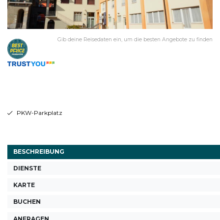
Gib deine Reisedaten ein, um die besten Angebote zu finden
PKW-Parkplatz
BESCHREIBUNG
DIENSTE
KARTE
BUCHEN
ANFRAGEN