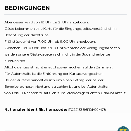
BEDINGUNGEN
Abendessen wird von 18 Uhr bis 21 Uhr angeboten.
Gäste bekommen eine Karte für die Eingänge, selbstverständlich in
Beachtung der Nachtruhe.
Frühstück wird von 7:00 Uhr bis 9:00 Uhr angeboten.
Zwischen 10:00 Uhr und 15:00 Uhr während der Reinigungsarbeiten
werden unsere Gäste gebeten sich nicht in der Jugendherberge
aufzuhalten.
Alkoholgenuss ist nicht erlaubt sowie rauchen auf den Zimmern.
Für Aufenthalte ist die Einführung der Kurtaxe vorgesehen:
Bei der Kurtaxe handelt es sich um einen Betrag, der bei der
Beherbergungseinrichtung zu zahlen ist und bei Aufenthalten
von 1 bis 10 Nächten zusätzlich zum Preis des gebuchten Urlaubs anfällt.
Nationaler Identifikationscode:
IT022153B6FDK99M78