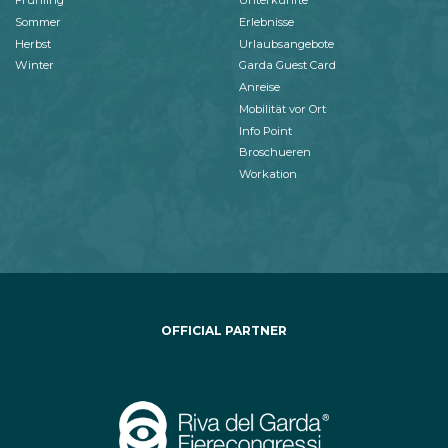
Frühling
Unterkünfte
Sommer
Erlebnisse
Herbst
Urlaubsangebote
Winter
Garda Guest Card
Anreise
Mobilität vor Ort
Info Point
Broschueren
Workation
OFFICIAL PARTNER