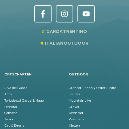
GARDATRENTINO
ITALIANOUTDOOR
ORTSCHAFTEN
OUTDOOR
Riva del Garda
Outdoor Friendly Unterkünfte
Arco
Touren
Torbole sul Garda & Nago
Mountainbike
Ledrotal
Gravel
Comano
Rennrad
Tenno
Wandern
Dro & Drena
Klettern