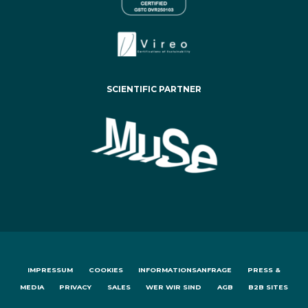
SCIENTIFIC PARTNER
IMPRESSUM
COOKIES
INFORMATIONSANFRAGE
PRESS &
MEDIA
PRIVACY
SALES
WER WIR SIND
AGB
B2B SITES