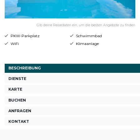
Gib deine Reisedaten ein, um die besten Angebote zu finden
PKW-Parkplatz
Schwimmbad
WiFi
Klimaanlage
BESCHREIBUNG
DIENSTE
KARTE
BUCHEN
ANFRAGEN
KONTAKT