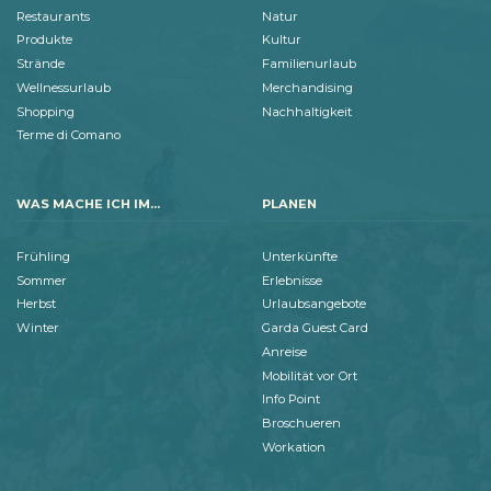
Restaurants
Natur
Produkte
Kultur
Strände
Familienurlaub
Wellnessurlaub
Merchandising
Shopping
Nachhaltigkeit
Terme di Comano
WAS MACHE ICH IM...
PLANEN
Frühling
Unterkünfte
Sommer
Erlebnisse
Herbst
Urlaubsangebote
Winter
Garda Guest Card
Anreise
Mobilität vor Ort
Info Point
Broschueren
Workation