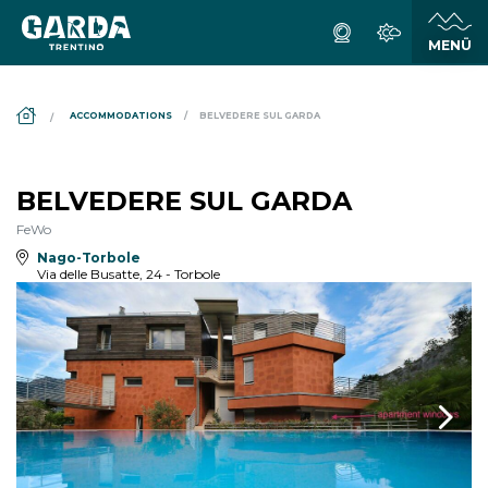
DS_BREADCRUMB.HOME
ACCOMMODATIONS
BELVEDERE SUL GARDA
BELVEDERE SUL GARDA
FeWo
Nago-Torbole
Via delle Busatte, 24 - Torbole