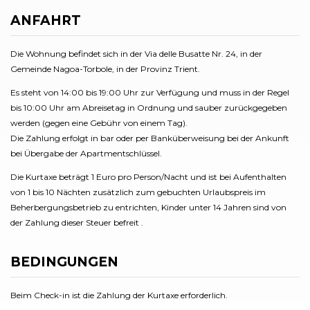
ANFAHRT
Die Wohnung befindet sich in der Via delle Busatte Nr. 24, in der
Gemeinde Nagoa-Torbole, in der Provinz Trient.
Es steht von 14:00 bis 19:00 Uhr zur Verfügung und muss in der Regel
bis 10:00 Uhr am Abreisetag in Ordnung und sauber zurückgegeben
werden (gegen eine Gebühr von einem Tag).
Die Zahlung erfolgt in bar oder per Banküberweisung bei der Ankunft
bei Übergabe der Apartmentschlüssel.
Die Kurtaxe beträgt 1 Euro pro Person/Nacht und ist bei Aufenthalten
von 1 bis 10 Nächten zusätzlich zum gebuchten Urlaubspreis im
Beherbergungsbetrieb zu entrichten, Kinder unter 14 Jahren sind von
der Zahlung dieser Steuer befreit .
BEDINGUNGEN
Beim Check-in ist die Zahlung der Kurtaxe erforderlich.