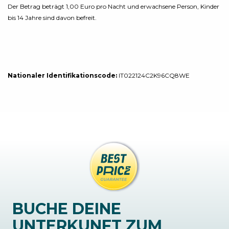
Der Betrag beträgt 1,00 Euro pro Nacht und erwachsene Person, Kinder
bis 14 Jahre sind davon befreit.
Nationaler Identifikationscode:
IT022124C2K96CQ8WE
BUCHE DEINE
UNTERKUNFT ZUM