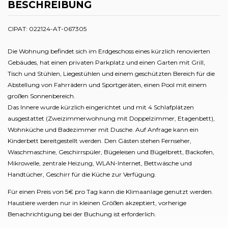
BESCHREIBUNG
CIPAT: 022124-AT-067305
Die Wohnung befindet sich im Erdgeschoss eines kürzlich renovierten
Gebäudes, hat einen privaten Parkplatz und einen Garten mit Grill,
Tisch und Stühlen, Liegestühlen und einem geschützten Bereich für die
Abstellung von Fahrrädern und Sportgeräten, einen Pool mit einem
großen Sonnenbereich.
Das Innere wurde kürzlich eingerichtet und mit 4 Schlafplätzen
ausgestattet (Zweizimmerwohnung mit Doppelzimmer, Etagenbett),
Wohnküche und Badezimmer mit Dusche. Auf Anfrage kann ein
Kinderbett bereitgestellt werden. Den Gästen stehen Fernseher,
Waschmaschine, Geschirrspüler, Bügeleisen und Bügelbrett, Backofen,
Mikrowelle, zentrale Heizung, WLAN-Internet, Bettwäsche und
Handtücher, Geschirr für die Küche zur Verfügung.
Für einen Preis von 5€ pro Tag kann die Klimaanlage genutzt werden.
Haustiere werden nur in kleinen Größen akzeptiert, vorherige
Benachrichtigung bei der Buchung ist erforderlich.