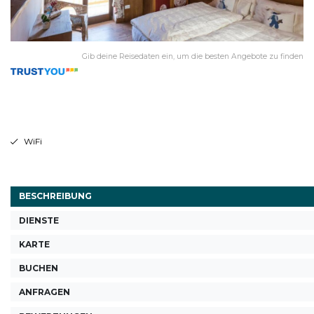
Gib deine Reisedaten ein, um die besten Angebote zu finden
WiFi
BESCHREIBUNG
DIENSTE
KARTE
BUCHEN
ANFRAGEN