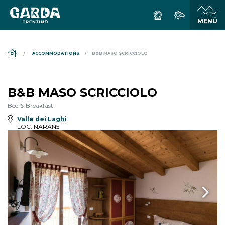
DS_BREADCRUMB.HOME
ACCOMMODATIONS
B&B MASO SCRICCIOLO
B&B MASO SCRICCIOLO
Bed & Breakfast
Valle dei Laghi
LOC. NARAN5