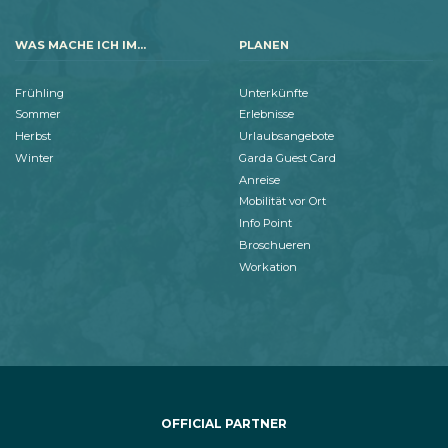
WAS MACHE ICH IM...
PLANEN
Frühling
Unterkünfte
Sommer
Erlebnisse
Herbst
Urlaubsangebote
Winter
Garda Guest Card
Anreise
Mobilität vor Ort
Info Point
Broschueren
Workation
OFFICIAL PARTNER