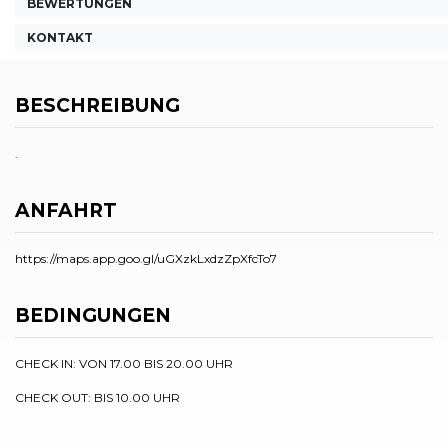
BEWERTUNGEN
KONTAKT
BESCHREIBUNG
.
ANFAHRT
https://maps.app.goo.gl/uGXzkLxdzZpXfcTo7
BEDINGUNGEN
CHECK IN: VON 17.00 BIS 20.00 UHR
CHECK OUT: BIS 10.00 UHR