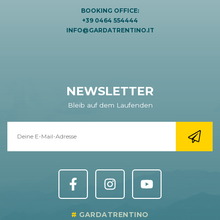
BOOKING OFFICE:
+39 0464 554444
INFO@GARDATRENTINO.IT
NEWSLETTER
Bleib auf dem Laufenden
GARDATRENTINO