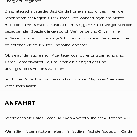
Energie zu beginnen.
Die strategische Lage des B&B Garda Home ermöglicht es Ihnen, die
Schönheiten der Region zu erkunden: von Wanderungen am Monte
Baldo bis zu Wassersportaktivitäten am See, ganz zu schweigen von den
bezaubernden Spaziergängen durch Weinberge und Olivenhaine.
Außerdem sind wir nur wenige Schritte von Torbole entfernt, einem der
beliebtesten Ziele für Surfer und Windliebhaber.
Ob Sie auf der Suche nach Abenteuer oder purer Entspannung sind,
Garda Home erwartet Sie, um Ihnen ein einzigartiges und
unvergessliches Erlebnis zu bieten.
Jetzt Ihren Aufenthalt buchen und sich von der Magie des Gardasees
verzaubern lassen!
ANFAHRT
So erreichen Sie Garda Home B&B von Rovereto und der Autobahn A22.
Wenn Sie mit dem Auto anreisen, hier ist die einfachste Route, um Garda