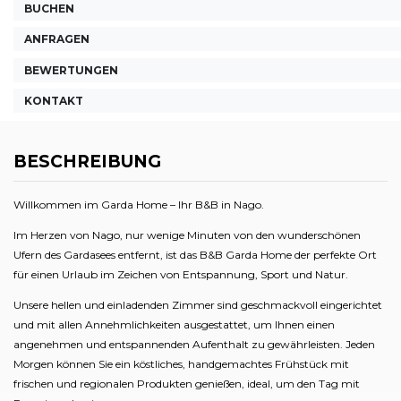
BUCHEN
ANFRAGEN
BEWERTUNGEN
KONTAKT
BESCHREIBUNG
Willkommen im Garda Home – Ihr B&B in Nago.
Im Herzen von Nago, nur wenige Minuten von den wunderschönen
Ufern des Gardasees entfernt, ist das B&B Garda Home der perfekte Ort
für einen Urlaub im Zeichen von Entspannung, Sport und Natur.
Unsere hellen und einladenden Zimmer sind geschmackvoll eingerichtet
und mit allen Annehmlichkeiten ausgestattet, um Ihnen einen
angenehmen und entspannenden Aufenthalt zu gewährleisten. Jeden
Morgen können Sie ein köstliches, handgemachtes Frühstück mit
frischen und regionalen Produkten genießen, ideal, um den Tag mit