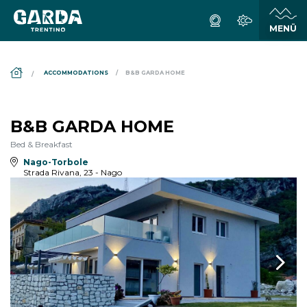
DS_BREADCRUMB.HOME
ACCOMMODATIONS
B&B GARDA HOME
B&B GARDA HOME
Bed & Breakfast
Nago-Torbole
Strada Rivana, 23 - Nago