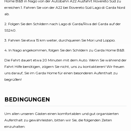
Home B&B in Nago von der Autobahn A22 Ausfahrt Rovereto Süd zu
erreichen:1. Fahren Sie von der A22 bei Rovereto Süd Lago di Garda Nord
ab.
2. Folgen Sie den Schildern nach Lago di Garda/Riva del Garda auf der
SS240.
3. Fahren Sie etwa 15 km weiter, durchqueren Sie Mori und Loppio.
4. In Nago angekommen, folgen Sie den Schildern zu Garda Home B&B.
Die Fahrt dauert etwa 20 Minuten mit dem Auto. Wenn Sie während der
Fahrt Hilfe benötigen, zögern Sie nicht, uns zu kontaktieren! Wir freuen
uns darauf, Sie im Garda Home für einen besonderen Aufenthalt zu
begrüßen!
BEDINGUNGEN
Um allen unseren Gästen einen komfortablen und gut organisierten
Aufenthalt zu gewährleisten, bitten wir Sie, die folgenden Zeiten
einzuhalten: