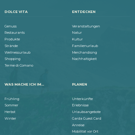
DOLCE VITA
ENTDECKEN
Genuss
Veranstaltungen
Restaurants
Natur
Produkte
Kultur
Strände
Familienurlaub
Wellnessurlaub
Merchandising
Shopping
Nachhaltigkeit
Terme di Comano
WAS MACHE ICH IM...
PLANEN
Frühling
Unterkünfte
Sommer
Erlebnisse
Herbst
Urlaubsangebote
Winter
Garda Guest Card
Anreise
Mobilität vor Ort