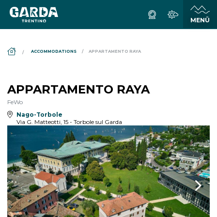
DS_BREADCRUMB.HOME
ACCOMMODATIONS
APPARTAMENTO RAYA
APPARTAMENTO RAYA
FeWo
Nago-Torbole
Via G. Matteotti, 15 - Torbole sul Garda