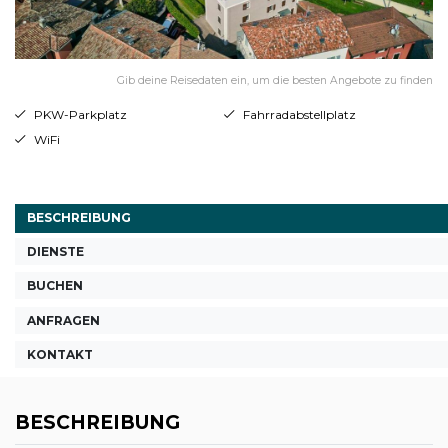
Gib deine Reisedaten ein, um die besten Angebote zu finden
PKW-Parkplatz
Fahrradabstellplatz
WiFi
BESCHREIBUNG
DIENSTE
BUCHEN
ANFRAGEN
KONTAKT
BESCHREIBUNG