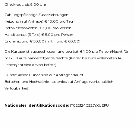
Check-out: bis 9.00 Uhr
Zahlungspflichtige Zusatzleistungen:
Heizung (auf Anfrage) € 10,00 pro Tag
Bettwäschewechsel € 5,00 pro Person
Handtuchset (3 Teile) € 5,00 pro Person
Endreinigung € 50,00 (mit Hund € 60,00)
Die Kurtaxe ist ausgeschlossen und beträgt € 1,00 pro Person/Nacht für
max. 10 aufeinanderfolgende Nächte (Kinder bis zum vollendeten 14.
Lebensjahr sind davon befreit)
Hunde: Kleine Hunde sind auf Anfrage erlaubt
Bettchen und Hochstühle: kostenlos auf Anfrage (vorbehaltlich
Verfügbarkeit)
Nationaler Identifikationscode:
IT022124C22JYXUEFU