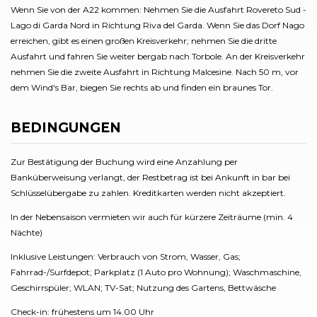
Wenn Sie von der A22 kommen: Nehmen Sie die Ausfahrt Rovereto Sud -
Lago di Garda Nord in Richtung Riva del Garda. Wenn Sie das Dorf Nago
erreichen, gibt es einen großen Kreisverkehr; nehmen Sie die dritte
Ausfahrt und fahren Sie weiter bergab nach Torbole. An der Kreisverkehr
nehmen Sie die zweite Ausfahrt in Richtung Malcesine. Nach 50 m, vor
dem Wind's Bar, biegen Sie rechts ab und finden ein braunes Tor.
BEDINGUNGEN
Zur Bestätigung der Buchung wird eine Anzahlung per
Banküberweisung verlangt, der Restbetrag ist bei Ankunft in bar bei
Schlüsselübergabe zu zahlen. Kreditkarten werden nicht akzeptiert.
In der Nebensaison vermieten wir auch für kürzere Zeiträume (min. 4
Nächte)
Inklusive Leistungen: Verbrauch von Strom, Wasser, Gas;
Fahrrad-/Surfdepot; Parkplatz (1 Auto pro Wohnung); Waschmaschine,
Geschirrspüler; WLAN; TV-Sat; Nutzung des Gartens, Bettwäsche
Check-in: frühestens um 14.00 Uhr