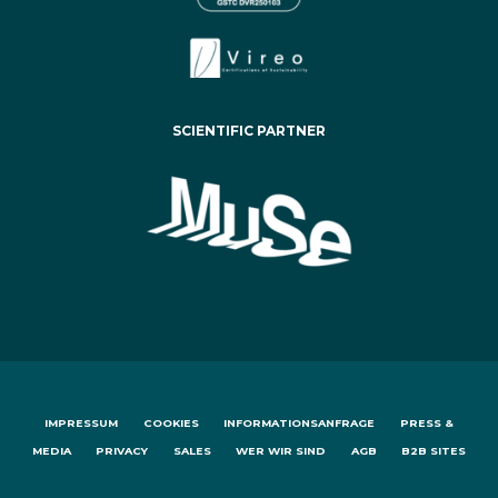
SCIENTIFIC PARTNER
IMPRESSUM
COOKIES
INFORMATIONSANFRAGE
PRESS &
MEDIA
PRIVACY
SALES
WER WIR SIND
AGB
B2B SITES