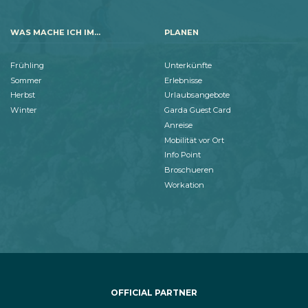
WAS MACHE ICH IM...
PLANEN
Frühling
Unterkünfte
Sommer
Erlebnisse
Herbst
Urlaubsangebote
Winter
Garda Guest Card
Anreise
Mobilität vor Ort
Info Point
Broschueren
Workation
OFFICIAL PARTNER