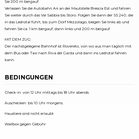
Sie 200 m bergauf.
Verlassen Sie die Autobahn A4 an der Mautstelle Brescia Est und fahren
Sie weiter durch das Val Sabbia bis Storo. Folgen Sie dann der SS 240, die
in das Ledrotal führt, bis zum Dorf Mezzolago, biegen Sie links ab und
fahren Sie ca. 1 km bergauf, dann links und 200 m bergauf.
MIT DEM ZUG:
Der nächstgelegene Bahnhof ist Rovereto, von wo aus man täglich mit
dem Bus oder Taxi nach Riva del Garda und dann ins Ledrotal fahren
kann.
BEDINGUNGEN
Check-in: von 12 Uhr mittags bis 18 Uhr abends.
Auschecken: bis 10 Uhr morgens.
Haustiere sind nicht erlaubt
Wallbox gegen Gebühr