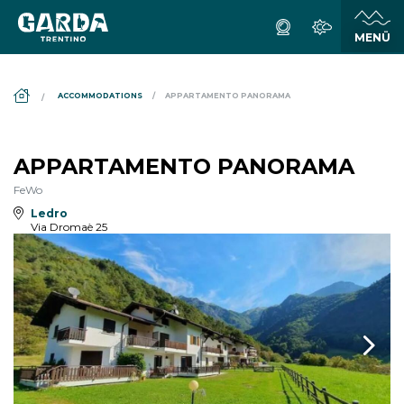
DS_BREADCRUMB.HOME
ACCOMMODATIONS
APPARTAMENTO PANORAMA
APPARTAMENTO PANORAMA
FeWo
Ledro
Via Dromaè 25