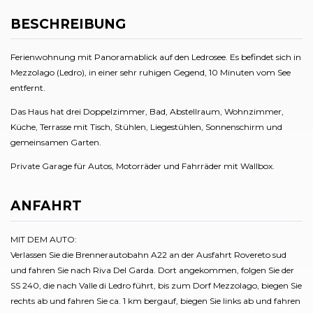
BESCHREIBUNG
Ferienwohnung mit Panoramablick auf den Ledrosee. Es befindet sich in
Mezzolago (Ledro), in einer sehr ruhigen Gegend, 10 Minuten vom See
entfernt.
Das Haus hat drei Doppelzimmer, Bad, Abstellraum, Wohnzimmer,
Küche, Terrasse mit Tisch, Stühlen, Liegestühlen, Sonnenschirm und
gemeinsamen Garten.
Private Garage für Autos, Motorräder und Fahrräder mit Wallbox.
ANFAHRT
MIT DEM AUTO:
Verlassen Sie die Brennerautobahn A22 an der Ausfahrt Rovereto sud
und fahren Sie nach Riva Del Garda. Dort angekommen, folgen Sie der
SS 240, die nach Valle di Ledro führt, bis zum Dorf Mezzolago, biegen Sie
rechts ab und fahren Sie ca. 1 km bergauf, biegen Sie links ab und fahren