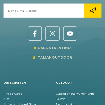
GARDATRENTINO
ITALIANOUTDOOR
ORTSCHAFTEN
OUTDOOR
Riva del Garda
Outdoor Friendly Unterkünfte
Arco
Touren
Torbole sul Garda & Nago
Mountainbike