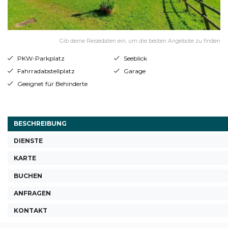
Gib deine Reisedaten ein, um die besten Angebote zu finden
PKW-Parkplatz
Seeblick
Fahrradabstellplatz
Garage
Geeignet für Behinderte
BESCHREIBUNG
DIENSTE
KARTE
BUCHEN
ANFRAGEN
KONTAKT