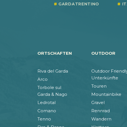
GARDATRENTINO
I
ORTSCHAFTEN
OUTDOOR
Riva del Garda
Outdoor Friendl
Unterkünfte
Arco
Touren
Torbole sul
Garda & Nago
Mountainbike
Ledrotal
Gravel
Comano
Rennrad
Tenno
Wandern