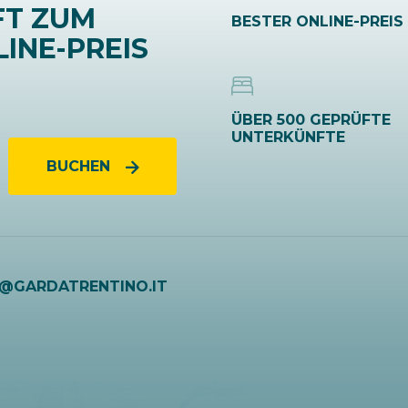
FT ZUM
BESTER ONLINE-PREIS
INE-PREIS
ÜBER 500 GEPRÜFTE
UNTERKÜNFTE
BUCHEN
O@GARDATRENTINO.IT