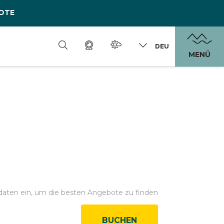
OTE
DEU
MENÜ
daten ein, um die besten Angebote zu finden
BUCHEN