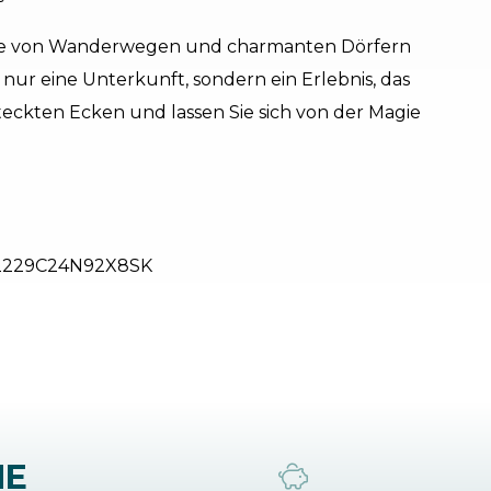
Nähe von Wanderwegen und charmanten Dörfern
r eine Unterkunft, sondern ein Erlebnis, das
steckten Ecken und lassen Sie sich von der Magie
2229C24N92X8SK
NE