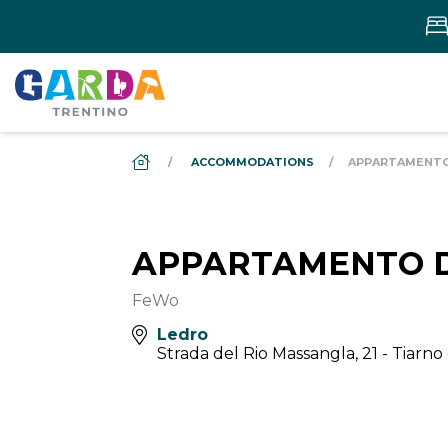
DS_BREADCRUMB.HOME
ACCOMMODATIONS
APPARTAMENTO
APPARTAMENTO D
FeWo
Ledro
Strada del Rio Massangla, 21 - Tiarno 