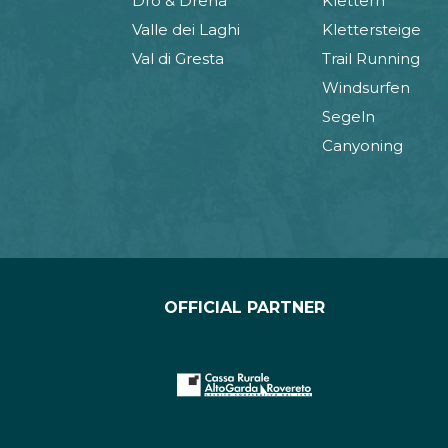
Dro & Drena
Klettern
Valle dei Laghi
Klettersteige
Val di Gresta
Trail Running
Windsurfen
Segeln
Canyoning
OFFICIAL PARTNER