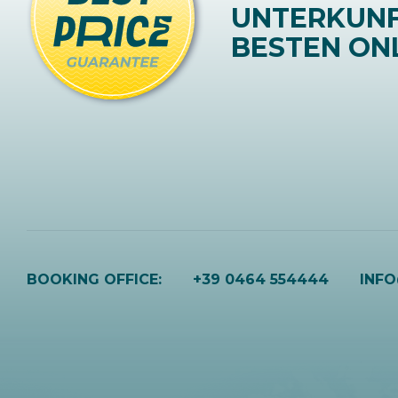
UNTERKUN
BESTEN ONL
BOOKING OFFICE:
+39 0464 554444
INF