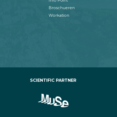
Info Point
Broschueren
Workation
SCIENTIFIC PARTNER