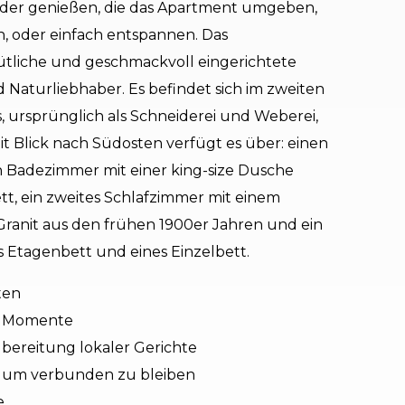
der genießen, die das Apartment umgeben,
 oder einfach entspannen. Das
iche und geschmackvoll eingerichtete
 Naturliebhaber. Es befindet sich im zweiten
 ursprünglich als Schneiderei und Weberei,
t Blick nach Südosten verfügt es über: einen
 Badezimmer mit einer king-size Dusche
tt, ein zweites Schlafzimmer mit einem
Granit aus den frühen 1900er Jahren und ein
es Etagenbett und eines Einzelbett.
ten
e Momente
bereitung lokaler Gerichte
um verbunden zu bleiben
e