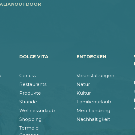
TALIANOUTDOOR
DOLCE VITA
ENTDECKEN
y
Genuss
Veranstaltungen
Restaurants
Natur
Produkte
Kultur
Strände
Familienurlaub
Wellnessurlaub
Merchandising
Shopping
Nachhaltigkeit
Terme di