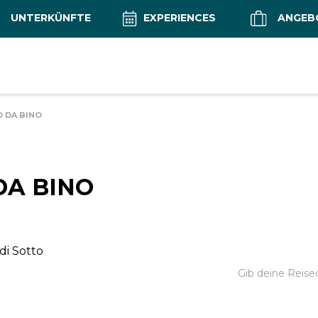
UNTERKÜNFTE
EXPERIENCES
ANGEB
 DA BINO
A BINO
di Sotto
Gib deine Reise