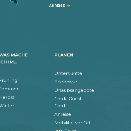
ANREISE
WAS MACHE
PLANEN
ICH IM...
Unterkünfte
Frühling
Erlebnisse
Sommer
Urlaubsangebote
Herbst
Garda Guest
Winter
Card
Anreise
Mobilität vor Ort