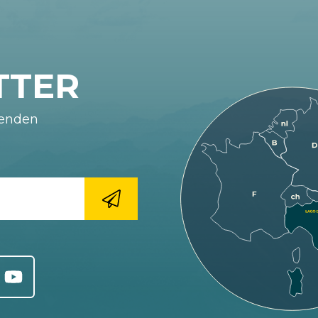
TTER
fenden