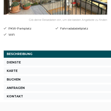
Gib deine Reisedaten ein, um die besten Angebote zu finden
PKW-Parkplatz
Fahrradabstellplatz
WiFi
BESCHREIBUNG
DIENSTE
KARTE
BUCHEN
ANFRAGEN
KONTAKT