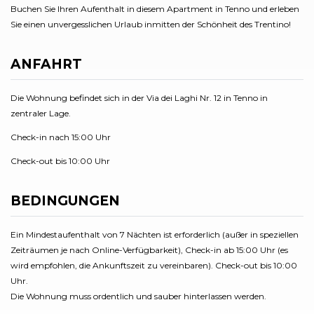
Buchen Sie Ihren Aufenthalt in diesem Apartment in Tenno und erleben
Sie einen unvergesslichen Urlaub inmitten der Schönheit des Trentino!
ANFAHRT
Die Wohnung befindet sich in der Via dei Laghi Nr. 12 in Tenno in
zentraler Lage.
Check-in nach 15:00 Uhr
Check-out bis 10:00 Uhr
BEDINGUNGEN
Ein Mindestaufenthalt von 7 Nächten ist erforderlich (außer in speziellen
Zeiträumen je nach Online-Verfügbarkeit), Check-in ab 15:00 Uhr (es
wird empfohlen, die Ankunftszeit zu vereinbaren). Check-out bis 10:00
Uhr.
Die Wohnung muss ordentlich und sauber hinterlassen werden.