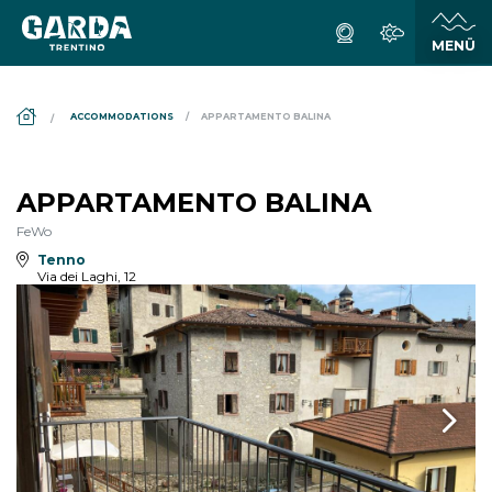
DS_BREADCRUMB.HOME
ACCOMMODATIONS
APPARTAMENTO BALINA
APPARTAMENTO BALINA
FeWo
Tenno
Via dei Laghi, 12