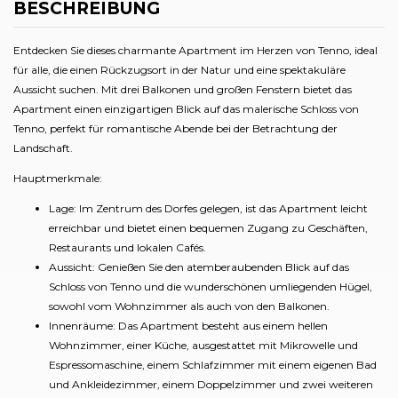
BESCHREIBUNG
Entdecken Sie dieses charmante Apartment im Herzen von Tenno, ideal
für alle, die einen Rückzugsort in der Natur und eine spektakuläre
Aussicht suchen. Mit drei Balkonen und großen Fenstern bietet das
Apartment einen einzigartigen Blick auf das malerische Schloss von
Tenno, perfekt für romantische Abende bei der Betrachtung der
Landschaft.
Hauptmerkmale:
Lage: Im Zentrum des Dorfes gelegen, ist das Apartment leicht
erreichbar und bietet einen bequemen Zugang zu Geschäften,
Restaurants und lokalen Cafés.
Aussicht: Genießen Sie den atemberaubenden Blick auf das
Schloss von Tenno und die wunderschönen umliegenden Hügel,
sowohl vom Wohnzimmer als auch von den Balkonen.
Innenräume: Das Apartment besteht aus einem hellen
Wohnzimmer, einer Küche, ausgestattet mit Mikrowelle und
Espressomaschine, einem Schlafzimmer mit einem eigenen Bad
und Ankleidezimmer, einem Doppelzimmer und zwei weiteren