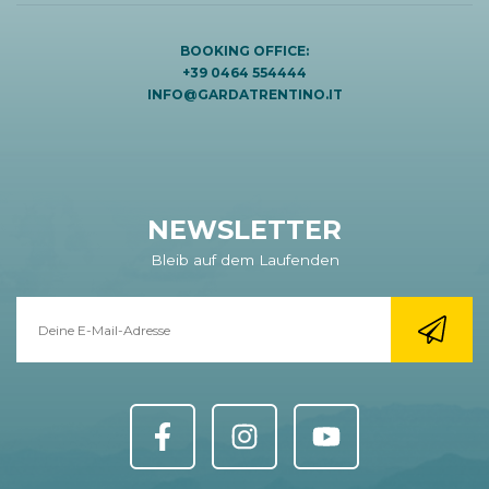
BOOKING OFFICE:
+39 0464 554444
INFO@GARDATRENTINO.IT
NEWSLETTER
Bleib auf dem Laufenden