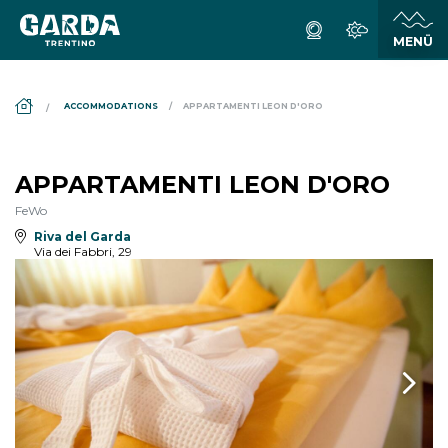
DS_BREADCRUMB.HOME
ACCOMMODATIONS
APPARTAMENTI LEON D'ORO
APPARTAMENTI LEON D'ORO
FeWo
Riva del Garda
Via dei Fabbri, 29