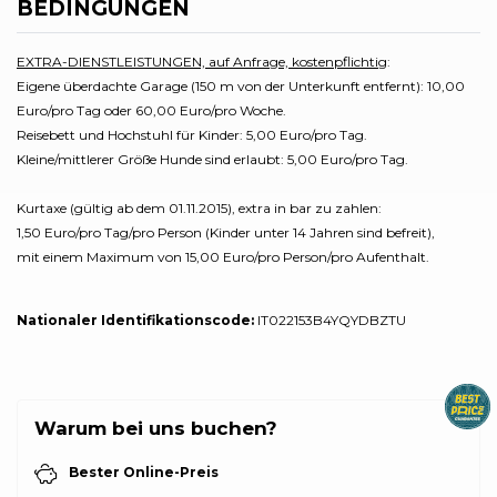
BEDINGUNGEN
EXTRA-DIENSTLEISTUNGEN, auf Anfrage, kostenpflichtig
:
Eigene überdachte Garage (150 m von der Unterkunft entfernt): 10,00
Euro/pro Tag oder 60,00 Euro/pro Woche.
Reisebett und Hochstuhl für Kinder: 5,00 Euro/pro Tag.
Kleine/mittlerer Größe Hunde sind erlaubt: 5,00 Euro/pro Tag.
Kurtaxe (gültig ab dem 01.11.2015), extra in bar zu zahlen:
1,50 Euro/pro Tag/pro Person (Kinder unter 14 Jahren sind befreit),
mit einem Maximum von 15,00 Euro/pro Person/pro Aufenthalt.
Nationaler Identifikationscode:
IT022153B4YQYDBZTU
Warum bei uns buchen?
Bester Online-Preis