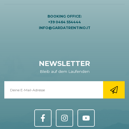
BOOKING OFFICE:
+39 0464 554444
INFO@GARDATRENTINO.IT
NEWSLETTER
Bleib auf dem Laufenden