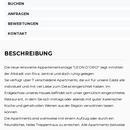
BUCHEN
ANFRAGEN
BEWERTUNGEN
KONTAKT
BESCHREIBUNG
Die neue renovierte Appartementanlage "LEON D'ORO" liegt inmitten
der Altstadt von Riva, zentral und doch ruhig gelegen.
Sie verfügt über 7 verschiedene Apartments, die wir für unsere Gäste alle
individuell und mit viel Liebe zum Detail eingerichtet haben. Im
Erdgeschoss unseres Hauses befindet sich unser gemütlich eingerichtetes
Restaurant, in dem Sie sich mittags oder abends mit guter italienischer
Küche und gehaltvollen Weinen aus der Region verwöhnen lassen
können.
Die Apartments sind wahlweise mit einem Aufzug oder durch ein
freundliches, helles Treppenhaus zu erreichen. Alle Apartments (teilweise