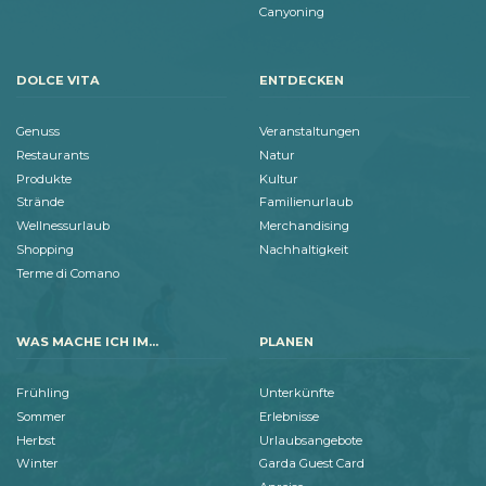
Canyoning
DOLCE VITA
ENTDECKEN
Genuss
Veranstaltungen
Restaurants
Natur
Produkte
Kultur
Strände
Familienurlaub
Wellnessurlaub
Merchandising
Shopping
Nachhaltigkeit
Terme di Comano
WAS MACHE ICH IM...
PLANEN
Frühling
Unterkünfte
Sommer
Erlebnisse
Herbst
Urlaubsangebote
Winter
Garda Guest Card