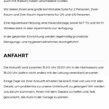
auch mit Balkon) haben verschiedene Größen.
Wir bieten Ihnen eine große komfortable Suite für 2 Personen; Zwei-
Raum und Drei-Raum-Apartments für 2/4 und 4/6 Personen.
Eine regulierbare Heizung; eine Hausrufanlage, sowie SAT-TV und Wi-Fi
Wireless steht in allen Apartments zur Verfügung.
In der gesamten Einrichtung werden regelmäßig gründliche
Reinigungs- und Hygienemaßnahmen durchgeführt!
ANFAHRT
Die Ankunft wird zwischen 15.00 Uhr (15:30 Uhr in der Hochsaison) und
18.00 Uhr (sofern nicht anders mit der Leitung vereinbart) erwartet.
Einige Tage vor Ihrer Ankunft erhalten Sie eine E-Mail von uns mit allen
Details, um problemlos zu unserer Unterkunft zu gelangen! Wir werden
uns darum kümmern, Ihnen mit dem Gepäck zu helfen und, falls
gewünscht, das Auto in der Garage zu parken.