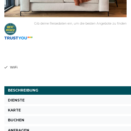
Gib deine Reisedaten ein, um die besten Angebote zu finden
WiFi
BESCHREIBUNG
DIENSTE
KARTE
BUCHEN
ANFRAGEN