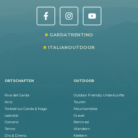
GARDATRENTINO
ITALIANOUTDOOR
ORTSCHAFTEN
OUTDOOR
Riva del Garda
Outdoor Friendly Unterkünfte
Arco
Touren
Torbole sul Garda & Nago
Mountainbike
Ledrotal
Gravel
Comano
Rennrad
Tenno
Wandern
Dro & Drena
Klettern