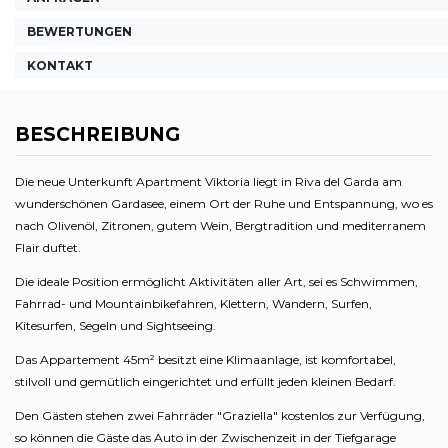
BEWERTUNGEN
KONTAKT
BESCHREIBUNG
Die neue Unterkunft Apartment Viktoria liegt in Riva del Garda am
wunderschönen Gardasee, einem Ort der Ruhe und Entspannung, wo es
nach Olivenöl, Zitronen, gutem Wein, Bergtradition und mediterranem
Flair duftet.
Die ideale Position ermöglicht Aktivitäten aller Art, sei es Schwimmen,
Fahrrad- und Mountainbikefahren, Klettern, Wandern, Surfen,
Kitesurfen, Segeln und Sightseeing.
Das Appartement 45m² besitzt eine Klimaanlage, ist komfortabel,
stilvoll und gemütlich eingerichtet und erfüllt jeden kleinen Bedarf.
Den Gästen stehen zwei Fahrräder "Graziella" kostenlos zur Verfügung,
so können die Gäste das Auto in der Zwischenzeit in der Tiefgarage