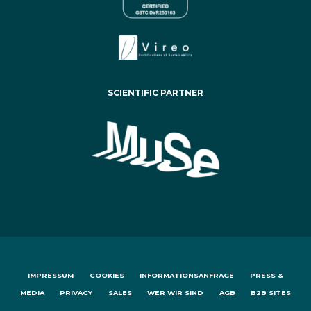
SCIENTIFIC PARTNER
IMPRESSUM
COOKIES
INFORMATIONSANFRAGE
PRESS &
MEDIA
PRIVACY
SALES
WER WIR SIND
AGB
B2B SITES