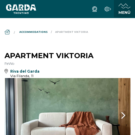
DS_BREADCRUMB.HOME
ACCOMMODATIONS
APARTMENT VIKTORIA
APARTMENT VIKTORIA
FeWo
Riva del Garda
Via Filanda, 11