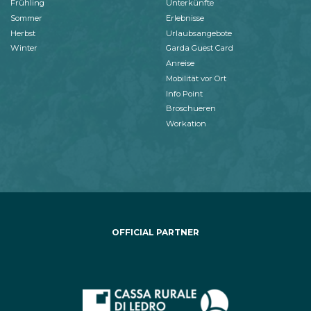
Frühling
Unterkünfte
Sommer
Erlebnisse
Herbst
Urlaubsangebote
Winter
Garda Guest Card
Anreise
Mobilität vor Ort
Info Point
Broschueren
Workation
OFFICIAL PARTNER