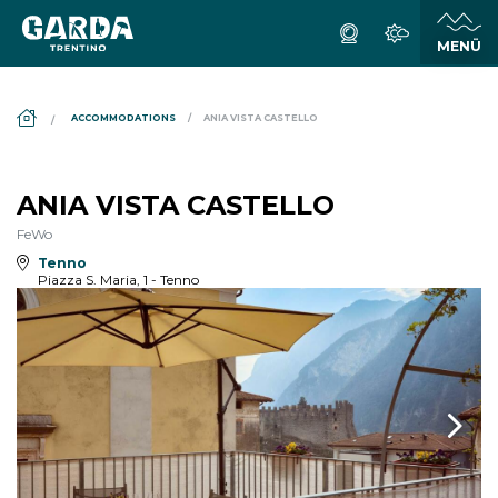
DS_BREADCRUMB.HOME
ACCOMMODATIONS
ANIA VISTA CASTELLO
ANIA VISTA CASTELLO
FeWo
Tenno
Piazza S. Maria, 1 - Tenno