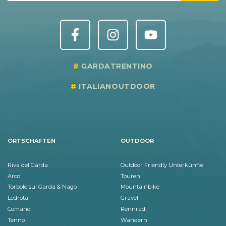
GARDATRENTINO
ITALIANOUTDOOR
ORTSCHAFTEN
OUTDOOR
Riva del Garda
Outdoor Friendly Unterkünfte
Arco
Touren
Torbole sul Garda & Nago
Mountainbike
Ledrotal
Gravel
Comano
Rennrad
Tenno
Wandern