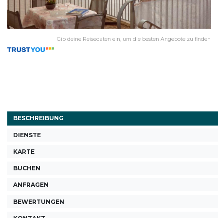
Gib deine Reisedaten ein, um die besten Angebote zu finden
BESCHREIBUNG
DIENSTE
KARTE
BUCHEN
ANFRAGEN
BEWERTUNGEN