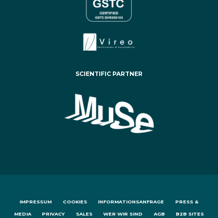
SCIENTIFIC PARTNER
IMPRESSUM
COOKIES
INFORMATIONSANFRAGE
PRESS &
MEDIA
PRIVACY
SALES
WER WIR SIND
AGB
B2B SITES