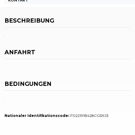
KONTAKT
BESCHREIBUNG
.
ANFAHRT
.
BEDINGUNGEN
.
Nationaler Identifikationscode:
IT022191B428CGR9J3