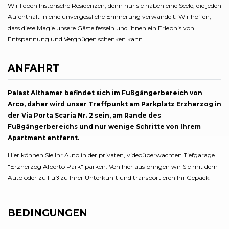
Wir lieben historische Residenzen, denn nur sie haben eine Seele, die jeden
Aufenthalt in eine unvergessliche Erinnerung verwandelt. Wir hoffen,
dass diese Magie unsere Gäste fesseln und ihnen ein Erlebnis von
Entspannung und Vergnügen schenken kann.
ANFAHRT
Palast Althamer befindet sich im Fußgängerbereich von
Arco, daher wird unser Treffpunkt am
Parkplatz Erzherzog
in
der Via Porta Scaria Nr. 2 sein, am Rande des
Fußgängerbereichs und nur wenige Schritte von Ihrem
Apartment entfernt.
Hier können Sie Ihr Auto in der privaten, videoüberwachten Tiefgarage
"Erzherzog Alberto Park" parken. Von hier aus bringen wir Sie mit dem
Auto oder zu Fuß zu Ihrer Unterkunft und transportieren Ihr Gepäck.
BEDINGUNGEN