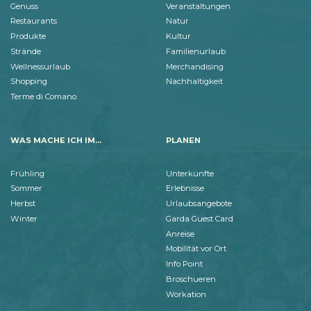
Genuss
Veranstaltungen
Restaurants
Natur
Produkte
Kultur
Strände
Familienurlaub
Wellnessurlaub
Merchandising
Shopping
Nachhaltigkeit
Terme di Comano
WAS MACHE ICH IM...
PLANEN
Frühling
Unterkünfte
Sommer
Erlebnisse
Herbst
Urlaubsangebote
Winter
Garda Guest Card
Anreise
Mobilität vor Ort
Info Point
Broschueren
Workation