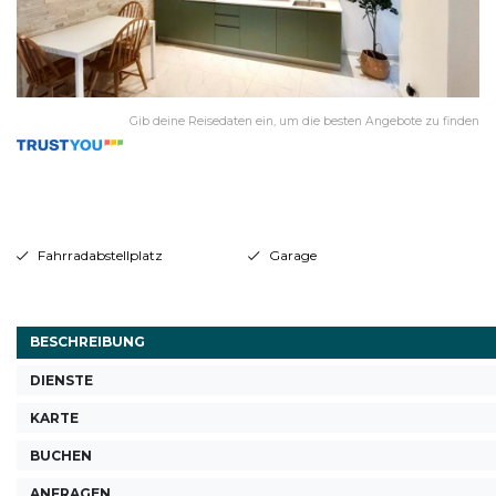
Gib deine Reisedaten ein, um die besten Angebote zu finden
Fahrradabstellplatz
Garage
BESCHREIBUNG
DIENSTE
KARTE
BUCHEN
ANFRAGEN