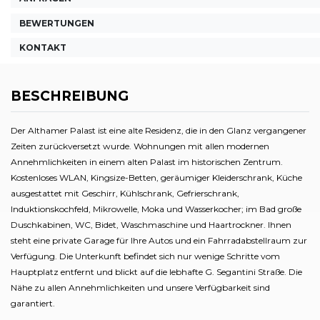
BEWERTUNGEN
KONTAKT
BESCHREIBUNG
Der Althamer Palast ist eine alte Residenz, die in den Glanz vergangener
Zeiten zurückversetzt wurde. Wohnungen mit allen modernen
Annehmlichkeiten in einem alten Palast im historischen Zentrum.
Kostenloses WLAN, Kingsize-Betten, geräumiger Kleiderschrank, Küche
ausgestattet mit Geschirr, Kühlschrank, Gefrierschrank,
Induktionskochfeld, Mikrowelle, Moka und Wasserkocher; im Bad große
Duschkabinen, WC, Bidet, Waschmaschine und Haartrockner. Ihnen
steht eine private Garage für Ihre Autos und ein Fahrradabstellraum zur
Verfügung. Die Unterkunft befindet sich nur wenige Schritte vom
Hauptplatz entfernt und blickt auf die lebhafte G. Segantini Straße. Die
Nähe zu allen Annehmlichkeiten und unsere Verfügbarkeit sind
garantiert.