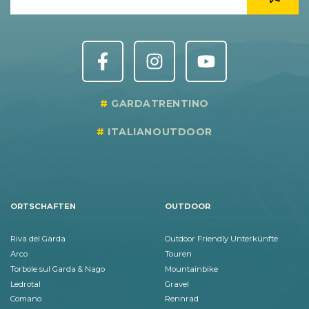
GARDATRENTINO
ITALIANOUTDOOR
ORTSCHAFTEN
OUTDOOR
Riva del Garda
Outdoor Friendly Unterkünfte
Arco
Touren
Torbole sul Garda & Nago
Mountainbike
Ledrotal
Gravel
Comano
Rennrad