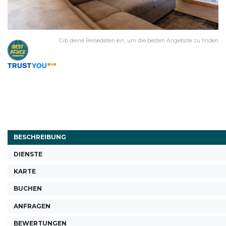
Gib deine Reisedaten ein, um die besten Angebote zu finden
BESCHREIBUNG
DIENSTE
KARTE
BUCHEN
ANFRAGEN
BEWERTUNGEN