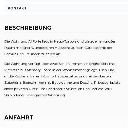
KONTAKT
BESCHREIBUNG
Die Wohnung Al Forte liegt in Nago-Torbole und bietet einen großen
Raum mit einer wunderbaren Aussischt auf den Gardasee mit der
Familie und Freunden zu teilen an.
Die Wohnung verfügt über zwei Schlafzimmer, ein großes Sofa mit
Matratze aus Memory Foam in der Wohnzimmer gelegt, Tisch-Bar,
große Küche mit allem Komfort ausgestattet und mit den besten
Zubehörn, Badezimmer mit Badewanne und Dusche, Privatparkplatz,
einen privaten Platz, um Fahrräder abzustellen und kostlose WiFi
Verbindung in der ganzen Wohnung.
ANFAHRT