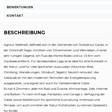
BEWERTUNGEN
KONTAKT
BESCHREIBUNG
Agritur Stefenelli, befindet sich in der Gemeinde von Torbole sul Garda, in
der Ortschaft Nago, inmitten von Olivenhainen und Weinreben, in einer
sehr ruhigen Gegend, am Fuss des Monte Baldo und ca. 1,5 Km vom
Gardasee entfernt. Für die besondere Lage ist es ideal für eine Ruhezeit in
der Natur, und für viele Sportarten auszuüben (Mountain Bike,
Climbing, Wanderungen, Windsurf, Segeln). Neulich renoviert, das
Gebäude ist mit den modernen Techniken der Energieersparung
ausgestattet, und eignet sich auch für Gehbehinderte Gäste.
Es hat 6 Zimmern, jede mit Bad und Dusche, Klimaanlage, Safe, Internet
und Balkon. Tv nach Anfrage, Parkplatz und Garage z. Verfügung der
Gäste, sowie Abstellraum für sportliche Ausrüstung. Innensaal und
Terrasse, um auch inmitten der Natur frühstücken zu können.Spielplatz
für Kinder