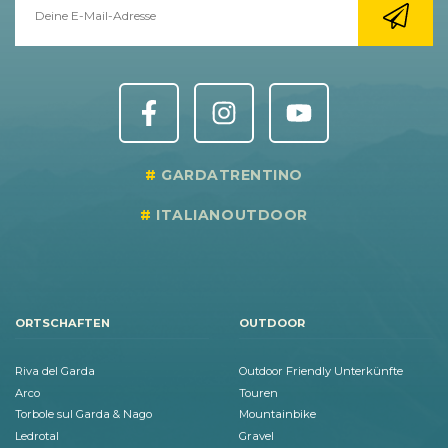
GARDATRENTINO
ITALIANOUTDOOR
ORTSCHAFTEN
OUTDOOR
Riva del Garda
Outdoor Friendly Unterkünfte
Arco
Touren
Torbole sul Garda & Nago
Mountainbike
Ledrotal
Gravel