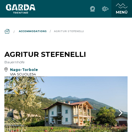
DS_BREADCRUMB.HOME
ACCOMMODATIONS
AGRITUR STEFENELLI
AGRITUR STEFENELLI
Bauernhöfe
Nago-Torbole
VIA SCUOLE54