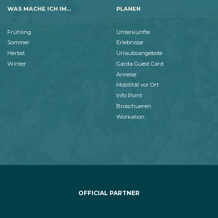
WAS MACHE ICH IM...
PLANEN
Frühling
Unterkünfte
Sommer
Erlebnisse
Herbst
Urlaubsangebote
Winter
Garda Guest Card
Anreise
Mobilität vor Ort
Info Point
Broschueren
Workation
OFFICIAL PARTNER