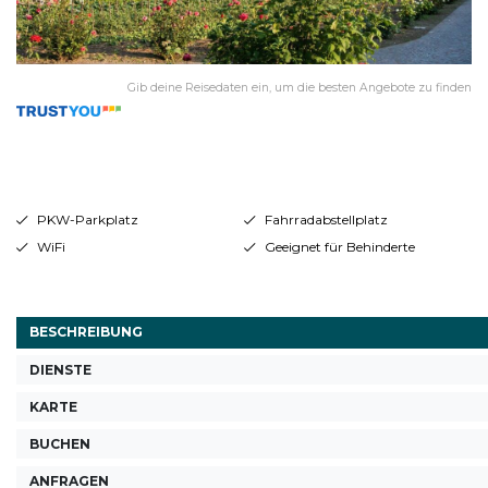
Gib deine Reisedaten ein, um die besten Angebote zu finden
PKW-Parkplatz
Fahrradabstellplatz
WiFi
Geeignet für Behinderte
BESCHREIBUNG
DIENSTE
KARTE
BUCHEN
ANFRAGEN