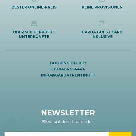
BESTER ONLINE-PREIS
KEINE PROVISIONEN
ÜBER 500 GEPRÜFTE
GARDA GUEST CARD
UNTERKÜNFTE
INKLUSIVE
BOOKING OFFICE:
+39 0464 554444
INFO@GARDATRENTINO.IT
NEWSLETTER
Bleib auf dem Laufenden