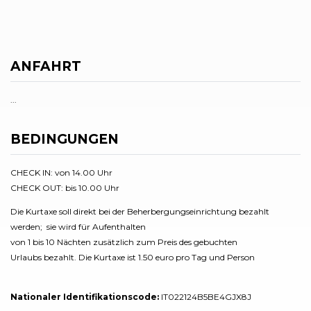
ANFAHRT
...
BEDINGUNGEN
CHECK IN: von 14.00 Uhr
CHECK OUT: bis 10.00 Uhr
Die Kurtaxe soll direkt bei der Beherbergungseinrichtung bezahlt
werden; sie wird für Aufenthalten
von 1 bis 10 Nächten zusätzlich zum Preis des gebuchten
Urlaubs bezahlt. Die Kurtaxe ist 1.50 euro pro Tag und Person
Nationaler Identifikationscode:
IT022124B5BE4GJX8J