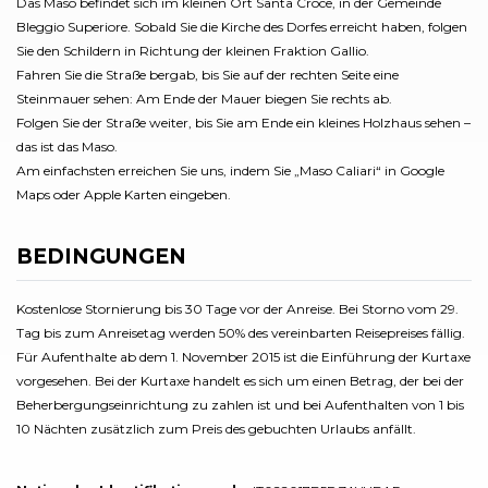
Das Maso befindet sich im kleinen Ort Santa Croce, in der Gemeinde
Bleggio Superiore. Sobald Sie die Kirche des Dorfes erreicht haben, folgen
Sie den Schildern in Richtung der kleinen Fraktion Gallio.
Fahren Sie die Straße bergab, bis Sie auf der rechten Seite eine
Steinmauer sehen: Am Ende der Mauer biegen Sie rechts ab.
Folgen Sie der Straße weiter, bis Sie am Ende ein kleines Holzhaus sehen –
das ist das Maso.
Am einfachsten erreichen Sie uns, indem Sie „Maso Caliari“ in Google
Maps oder Apple Karten eingeben.
BEDINGUNGEN
Kostenlose Stornierung bis 30 Tage vor der Anreise. Bei Storno vom 29.
Tag bis zum Anreisetag werden 50% des vereinbarten Reisepreises fällig.
Für Aufenthalte ab dem 1. November 2015 ist die Einführung der Kurtaxe
vorgesehen. Bei der Kurtaxe handelt es sich um einen Betrag, der bei der
Beherbergungseinrichtung zu zahlen ist und bei Aufenthalten von 1 bis
10 Nächten zusätzlich zum Preis des gebuchten Urlaubs anfällt.