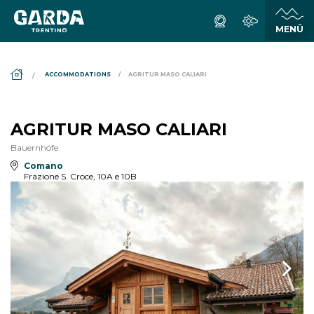
DS_BREADCRUMB.HOME
ACCOMMODATIONS
AGRITUR MASO CALIARI
AGRITUR MASO CALIARI
Bauernhöfe
Comano
Frazione S. Croce, 10A e 10B