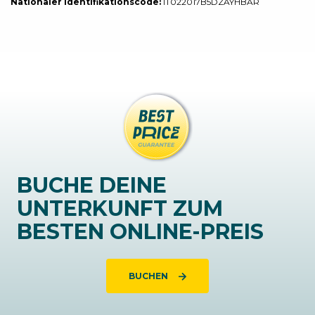
Nationaler Identifikationscode:
IT022017B5DZAYHBAR
BUCHE DEINE
UNTERKUNFT ZUM
BESTEN ONLINE-PREIS
BUCHEN