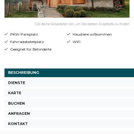
Gib deine Reisedaten ein, um die besten Angebote zu finden
PKW-Parkplatz
Haustiere willkommen
Fahrradabstellplatz
WiFi
Geeignet für Behinderte
BESCHREIBUNG
DIENSTE
KARTE
BUCHEN
ANFRAGEN
KONTAKT