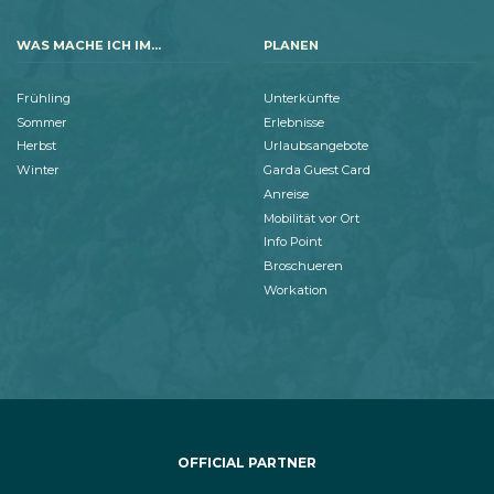
WAS MACHE ICH IM...
PLANEN
Frühling
Unterkünfte
Sommer
Erlebnisse
Herbst
Urlaubsangebote
Winter
Garda Guest Card
Anreise
Mobilität vor Ort
Info Point
Broschueren
Workation
OFFICIAL PARTNER