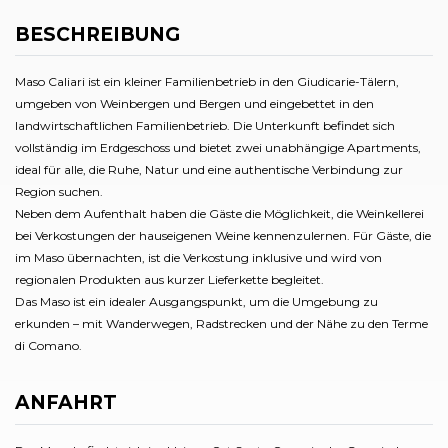
BESCHREIBUNG
Maso Caliari ist ein kleiner Familienbetrieb in den Giudicarie-Tälern,
umgeben von Weinbergen und Bergen und eingebettet in den
landwirtschaftlichen Familienbetrieb. Die Unterkunft befindet sich
vollständig im Erdgeschoss und bietet zwei unabhängige Apartments,
ideal für alle, die Ruhe, Natur und eine authentische Verbindung zur
Region suchen.
Neben dem Aufenthalt haben die Gäste die Möglichkeit, die Weinkellerei
bei Verkostungen der hauseigenen Weine kennenzulernen. Für Gäste, die
im Maso übernachten, ist die Verkostung inklusive und wird von
regionalen Produkten aus kurzer Lieferkette begleitet.
Das Maso ist ein idealer Ausgangspunkt, um die Umgebung zu
erkunden – mit Wanderwegen, Radstrecken und der Nähe zu den Terme
di Comano.
ANFAHRT