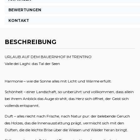
BEWERTUNGEN
KONTAKT
BESCHREIBUNG
URLAUB AUF DEM BAUERNHOF IM TRENTINO
Valle dei Laghi: das Tal der Seen
Harmonie – wie die Sonne alles mit Licht und Wärme erfüllt.
Schönheit – einer Landschaft, so unberührt und vollkommen, dass allein
bei ihrem Anblick das Auge strahlt, das Herz sich öffnet, der Geist sich
vollends entspannt.
Duft – alles riecht nach Frische, nach Natur pur: der belebende Geruch
des Holzes, das die Innenausstattung prägt, vermischt sich mit den
Düften, die die leichte Brise über die Wiesen und Wälder heran bringt.