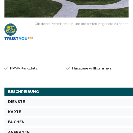
Gib deine Reisedaten ein, um die besten Angebote zu finden
PKW-Parkplatz
Haustiere willkommen
BESCHREIBUNG
DIENSTE
KARTE
BUCHEN
ANFRAGEN