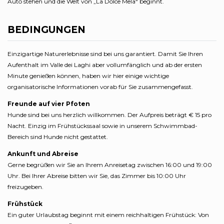
Auto stehen und die Welt von „La Dolce Mela“ beginnt.
BEDINGUNGEN
Einzigartige Naturerlebnisse sind bei uns garantiert. Damit Sie Ihren
Aufenthalt im Valle dei Laghi aber vollumfänglich und ab der ersten
Minute genießen können, haben wir hier einige wichtige
organisatorische Informationen vorab für Sie zusammengefasst.
Freunde auf vier Pfoten
Hunde sind bei uns herzlich willkommen. Der Aufpreis beträgt € 15 pro
Nacht. Einzig im Frühstückssaal sowie in unserem Schwimmbad-
Bereich sind Hunde nicht gestattet.
Ankunft und Abreise
Gerne begrüßen wir Sie an Ihrem Anreisetag zwischen 16:00 und 19:00
Uhr. Bei Ihrer Abreise bitten wir Sie, das Zimmer bis 10:00 Uhr
freizugeben.
Frühstück
Ein guter Urlaubstag beginnt mit einem reichhaltigen Frühstück: Von