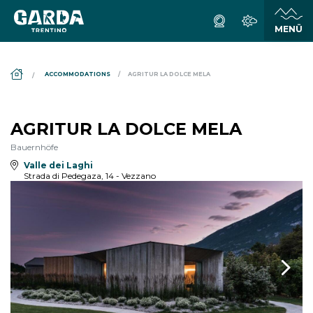
DS_BREADCRUMB.HOME
ACCOMMODATIONS
AGRITUR LA DOLCE MELA
AGRITUR LA DOLCE MELA
Bauernhöfe
Valle dei Laghi
Strada di Pedegaza, 14 - Vezzano