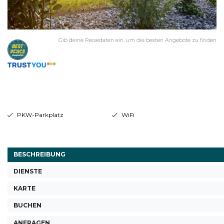
Gib deine Reisedaten ein, um die besten Angebote zu finden
PKW-Parkplatz
WiFi
BESCHREIBUNG
DIENSTE
KARTE
BUCHEN
ANFRAGEN