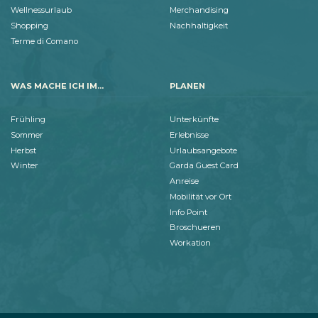
Wellnessurlaub
Merchandising
Shopping
Nachhaltigkeit
Terme di Comano
WAS MACHE ICH IM...
PLANEN
Frühling
Unterkünfte
Sommer
Erlebnisse
Herbst
Urlaubsangebote
Winter
Garda Guest Card
Anreise
Mobilität vor Ort
Info Point
Broschueren
Workation