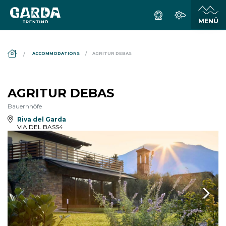
DS_BREADCRUMB.HOME
ACCOMMODATIONS
AGRITUR DEBAS
AGRITUR DEBAS
Bauernhöfe
Riva del Garda
VIA DEL BASS4