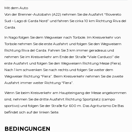
Mit dem Auto
Von der Brenner-Autobahn (A22) nehmen Sie die Ausfahrt “Rovereto
Sud – Lago di Garda Nord” und fahren Sie cirka 10 km Richtung Riva del
Garda.
In Nago folgen Sie dem Wegweiser nach Torbole. Im Kreisverkehr von
Torbole nehmen Sie die erste Ausfahrt und folgen Sie den Wegweisern
Richtung Riva del Garda. Fahren Sie 3 km immer geradeaus und
nehmen Sie im Kreisverkehr am Ende der Straße “Viale Carducci” die
erste Ausfahrt und folgen Sie den Wegweisern Richtung Messe (Fiera).
Nach 1 km schwenken Sie nach rechts und folgen Sie weiter dem
Wegweiser Richtung “Fiera”. Beim Kreisverkehr nehmen Sie die zweite
Ausfahrt immer weiter Richtung “Fiera”.
Wenn Sie beim Kreisverkehr am Haupteingang der Messe angekommen
sind, nehmen Sie die dritte Ausfahrt Richtung Sportplatz (campo
sportivo) und folgen Sie der Straße für 600 m. Das Agriturismo De Bas
befindet sich auf der linken Seite.
BEDINGUNGEN