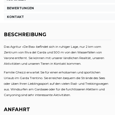
BEWERTUNGEN
KONTAKT
BESCHREIBUNG
Das Agritur «De Bas» befindet sich in ruhiger Lage, nur 2 km vom
Zentrum von Riva del Garda und 500 m von den Wasserfällen von
Varone entfernt. Sie können mit unserer ländlichen Realität, unseren
Aktivitäten und unseren Tieren in Kontakt kommen.
Familie Ghezzi erwartet Sie für einen erholsamen und sportlichen
Urlaub im Garda Trentino. Sie erreichen bequem die Strände des Sees
oder üben Ihren Lieblingssport auf den vielen Rad- und Trekkingwegen
aus. Windsurfen am Gardasee oder für die furchtloseren Klettern und
Canyoning sind sehr interessante Aktivitäten.
ANFAHRT