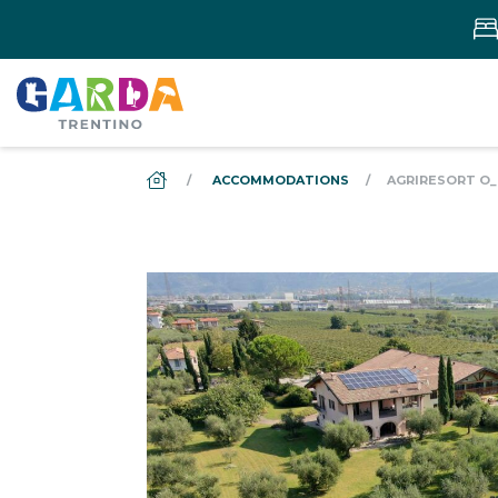
DS_BREADCRUMB.HOME
ACCOMMODATIONS
AGRIRESORT O_