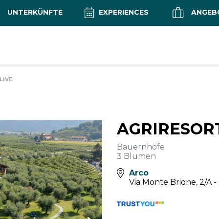
UNTERKÜNFTE
EXPERIENCES
ANGEB
LIVE
AGRIRESORT
Bauernhöfe
3 Blumen
Arco
Via Monte Brione, 2/A -