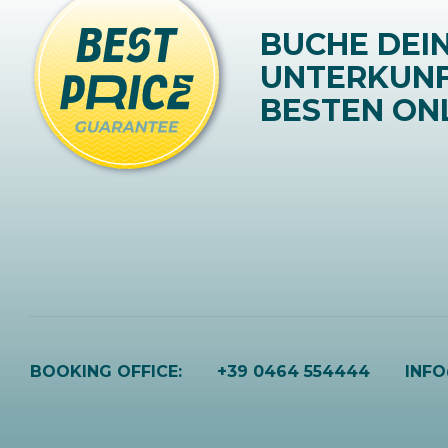
BUCHE DEI
UNTERKUN
BESTEN ONL
BOOKING OFFICE:
+39 0464 554444
INF