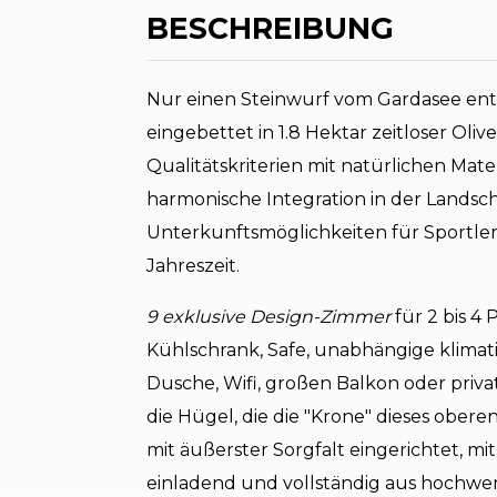
BESCHREIBUNG
Nur einen Steinwurf vom Gardasee ent
eingebettet in 1.8 Hektar zeitloser Oliv
Qualitätskriterien mit natürlichen Mat
harmonische Integration in der Landsc
Unterkunftsmöglichkeiten für Sportler
Jahreszeit.
9 exklusive Design-Zimmer
für 2 bis 4
Kühlschrank, Safe, unabhängige klimat
Dusche, Wifi, großen Balkon oder priv
die Hügel, die die "Krone" dieses obere
mit äußerster Sorgfalt eingerichtet, 
einladend und vollständig aus hochwer