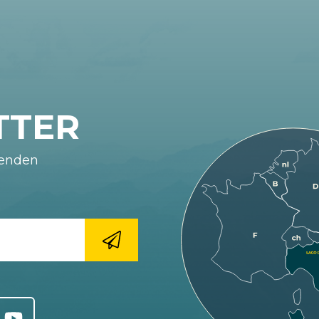
TTER
fenden