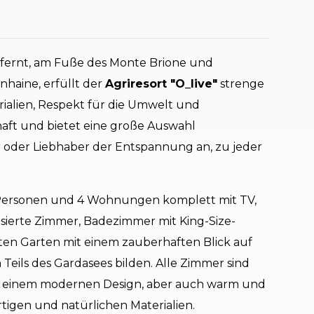
fernt, am Fuße des Monte Brione und
enhaine, erfüllt der
Agriresort "O_live"
strenge
erialien, Respekt für die Umwelt und
haft und bietet eine große Auswahl
 oder Liebhaber der Entspannung an, zu jeder
 Personen und 4 Wohnungen komplett mit TV,
isierte Zimmer, Badezimmer mit King-Size-
aten Garten mit einem zauberhaften Blick auf
n Teils des Gardasees bilden. Alle Zimmer sind
mit einem modernen Design, aber auch warm und
tigen und natürlichen Materialien.