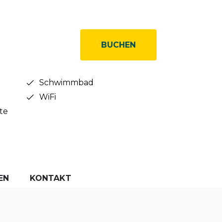
BUCHEN
Schwimmbad
WiFi
te
EN
KONTAKT