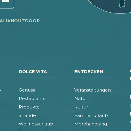
TALIANOUTDOOR
DOLCE VITA
ENTDECKEN
y
Genuss
Veranstaltungen
Restaurants
Natur
Produkte
Kultur
Strände
Familienurlaub
Wellnessurlaub
Merchandising