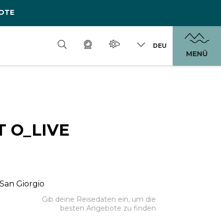
OTE
DEU
MENÜ
 O_LIVE
 San Giorgio
Gib deine Reisedaten ein, um die
besten Angebote zu finden