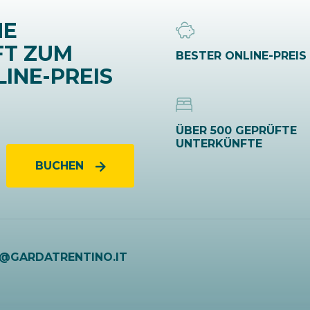
NE
FT ZUM
BESTER ONLINE-PREIS
INE-PREIS
ÜBER 500 GEPRÜFTE
UNTERKÜNFTE
BUCHEN
O@GARDATRENTINO.IT