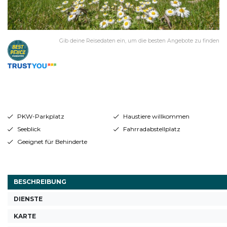
Gib deine Reisedaten ein, um die besten Angebote zu finden
PKW-Parkplatz
Haustiere willkommen
Seeblick
Fahrradabstellplatz
Geeignet für Behinderte
BESCHREIBUNG
DIENSTE
KARTE