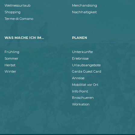
Wellnessurlaub
Merchandising
Shopping
Nachhaltigkeit
Terme di Comano
WAS MACHE ICH IM...
PLANEN
Frühling
Unterkünfte
Sommer
Erlebnisse
Herbst
Urlaubsangebote
Winter
Garda Guest Card
Anreise
Mobilität vor Ort
Info Point
Broschueren
Workation