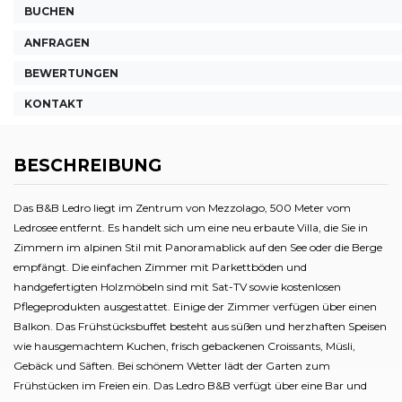
BUCHEN
ANFRAGEN
BEWERTUNGEN
KONTAKT
BESCHREIBUNG
Das B&B Ledro liegt im Zentrum von Mezzolago, 500 Meter vom
Ledrosee entfernt. Es handelt sich um eine neu erbaute Villa, die Sie in
Zimmern im alpinen Stil mit Panoramablick auf den See oder die Berge
empfängt. Die einfachen Zimmer mit Parkettböden und
handgefertigten Holzmöbeln sind mit Sat-TV sowie kostenlosen
Pflegeprodukten ausgestattet. Einige der Zimmer verfügen über einen
Balkon. Das Frühstücksbuffet besteht aus süßen und herzhaften Speisen
wie hausgemachtem Kuchen, frisch gebackenen Croissants, Müsli,
Gebäck und Säften. Bei schönem Wetter lädt der Garten zum
Frühstücken im Freien ein. Das Ledro B&B verfügt über eine Bar und