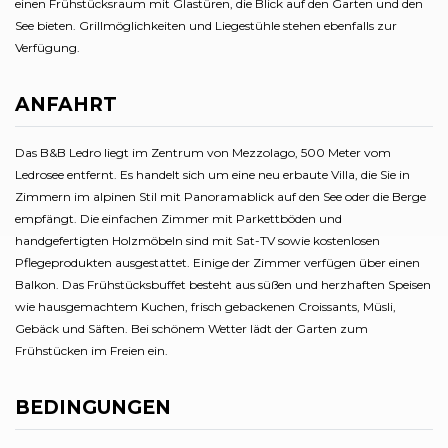
einen Frühstücksraum mit Glastüren, die Blick auf den Garten und den
See bieten. Grillmöglichkeiten und Liegestühle stehen ebenfalls zur
Verfügung.
ANFAHRT
Das B&B Ledro liegt im Zentrum von Mezzolago, 500 Meter vom
Ledrosee entfernt. Es handelt sich um eine neu erbaute Villa, die Sie in
Zimmern im alpinen Stil mit Panoramablick auf den See oder die Berge
empfängt. Die einfachen Zimmer mit Parkettböden und
handgefertigten Holzmöbeln sind mit Sat-TV sowie kostenlosen
Pflegeprodukten ausgestattet. Einige der Zimmer verfügen über einen
Balkon. Das Frühstücksbuffet besteht aus süßen und herzhaften Speisen
wie hausgemachtem Kuchen, frisch gebackenen Croissants, Müsli,
Gebäck und Säften. Bei schönem Wetter lädt der Garten zum
Frühstücken im Freien ein.
BEDINGUNGEN