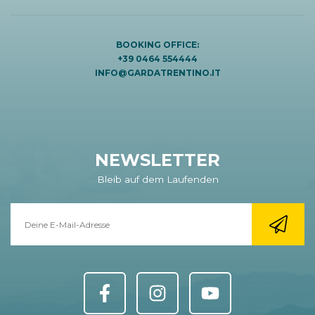
BOOKING OFFICE:
+39 0464 554444
INFO@GARDATRENTINO.IT
NEWSLETTER
Bleib auf dem Laufenden