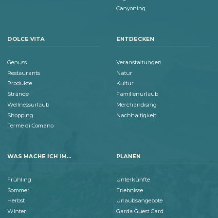
Canyoning
DOLCE VITA
ENTDECKEN
Genuss
Veranstaltungen
Restaurants
Natur
Produkte
Kultur
Strände
Familienurlaub
Wellnessurlaub
Merchandising
Shopping
Nachhaltigkeit
Terme di Comano
WAS MACHE ICH IM...
PLANEN
Frühling
Unterkünfte
Sommer
Erlebnisse
Herbst
Urlaubsangebote
Winter
Garda Guest Card