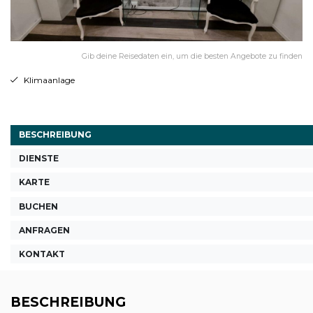
Gib deine Reisedaten ein, um die besten Angebote zu finden
Klimaanlage
BESCHREIBUNG
DIENSTE
KARTE
BUCHEN
ANFRAGEN
KONTAKT
BESCHREIBUNG