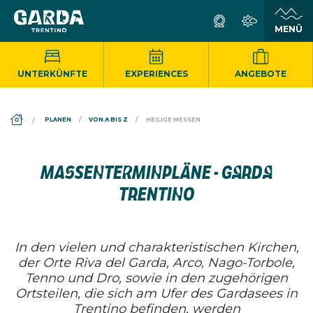
UNTERKÜNFTE
EXPERIENCES
ANGEBOTE
DS_BREADCRUMB.HOME
PLANEN
VON A BIS Z
HEILIGE MESSEN
MASSENTERMINPLÄNE - GARDA
TRENTINO
In den vielen und charakteristischen Kirchen,
der Orte Riva del Garda, Arco, Nago-Torbole,
Tenno und Dro, sowie in den zugehörigen
Ortsteilen, die sich am Ufer des Gardasees in
Trentino befinden, werden