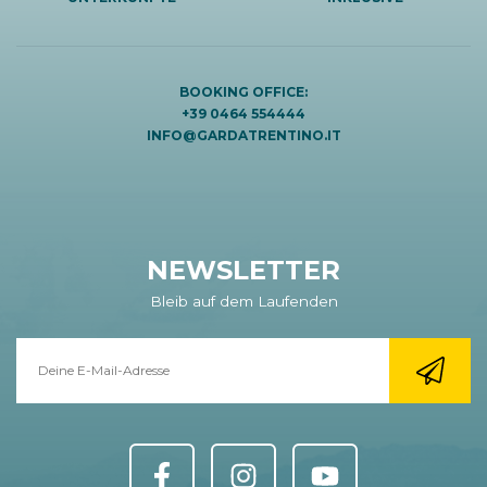
BOOKING OFFICE:
+39 0464 554444
INFO@GARDATRENTINO.IT
NEWSLETTER
Bleib auf dem Laufenden