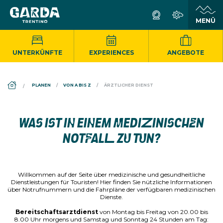
UNTERKÜNFTE
EXPERIENCES
ANGEBOTE
DS_BREADCRUMB.HOME
PLANEN
VON A BIS Z
ÄRZTLICHER DIENST
WAS IST IN EINEM MEDIZINISCHEN
NOTFALL ZU TUN?
Willkommen auf der Seite über medizinische und gesundheitliche
Dienstleistungen für Touristen! Hier finden Sie nützliche Informationen
über Notrufnummern und die Fahrpläne der verfügbaren medizinischen
Dienste.
Bereitschaftsarztdienst
von Montag bis Freitag von 20.00 bis
8.00 Uhr morgens und Samstag und Sonntag 24 Stunden am Tag: