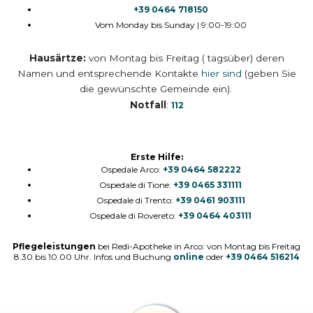
+39 0464 718150
Vom Monday bis Sunday | 9:00-19:00
Hausärtze:
von Montag bis Freitag ( tagsüber) deren
Namen und entsprechende Kontakte
hier sind
(geben Sie
die gewünschte Gemeinde ein).
Notfall
:
112
Erste Hilfe
:
Ospedale Arco:
+39 0464 582222
Ospedale di Tione:
+39 0465 331111
Ospedale di Trento:
+39 0461 903111
Ospedale di Rovereto:
+39 0464 403111
Pflegeleistungen
bei Redi-Apotheke in Arco: von Montag bis Freitag
8.30 bis 10.00 Uhr. Infos und Buchung
online
oder
+39 0464 516214