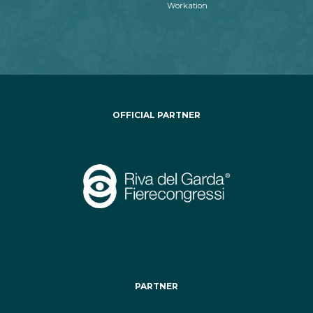
Workation
OFFICIAL PARTNER
PARTNER