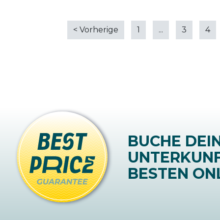
<
Vorherige
1
...
3
4
BUCHE DEI
UNTERKUN
BESTEN ONL