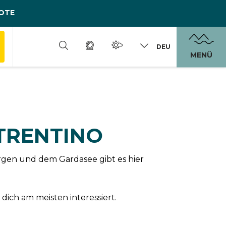
OTE
DEU
MENÜ
 TRENTINO
rgen und dem Gardasee gibt es hier
dich am meisten interessiert.