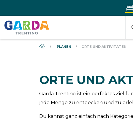
DS_BREADCRUMB.HOME
PLANEN
ORTE UND AKTIVITÄTEN
ORTE UND AKT
Garda Trentino ist ein perfektes Ziel
jede Menge zu entdecken und zu erle
Du kannst ganz einfach nach Kategorien