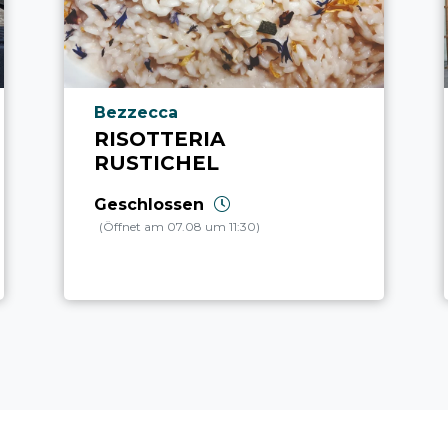
aria.poi_location_prefix
Bezzecca
RISOTTERIA
RUSTICHEL
Geschlossen
(Öffnet am 07.08 um 11:30)