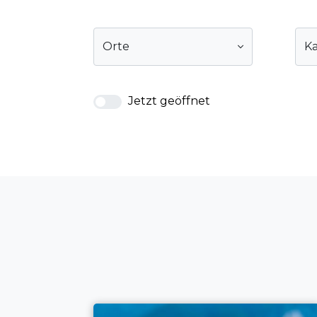
Orte
Ka
Jetzt geöffnet