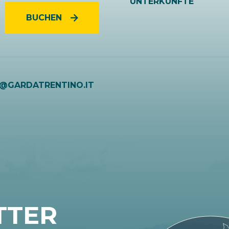
UNTERKÜNFTE
BUCHEN
O@GARDATRENTINO.IT
TTER