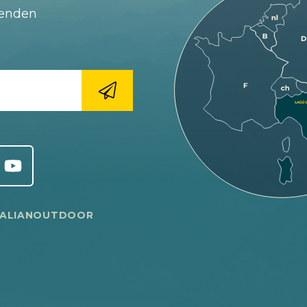
fenden
TALIANOUTDOOR