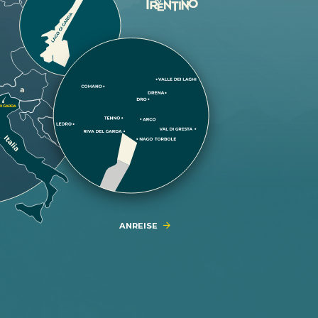
ANREISE