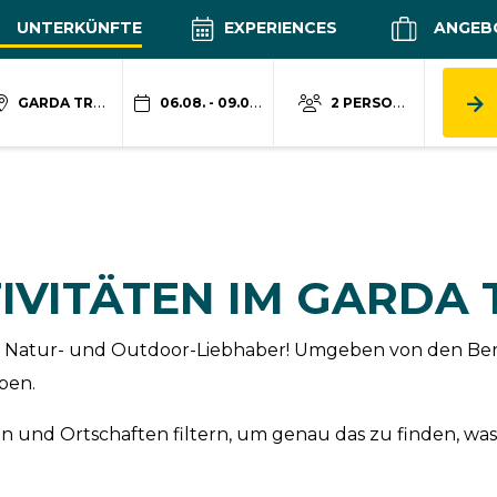
UNTERKÜNFTE
EXPERIENCES
ANGEB
GARDA TRENTINO
06.08. - 09.08.
2 PERSONEN
IVITÄTEN IM GARDA
 für Natur- und Outdoor-Liebhaber! Umgeben von den Be
ben.
 und Ortschaften filtern, um genau das zu finden, was 