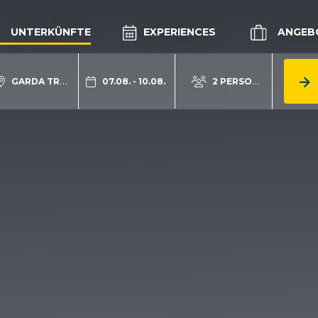
UNTERKÜNFTE
EXPERIENCES
ANGEB
GARDA TRENTINO
07.08. - 10.08.
2 PERSONEN