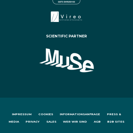
SCIENTIFIC PARTNER
IMPRESSUM
COOKIES
INFORMATIONSANFRAGE
PRESS &
MEDIA
PRIVACY
SALES
WER WIR SIND
AGB
B2B SITES