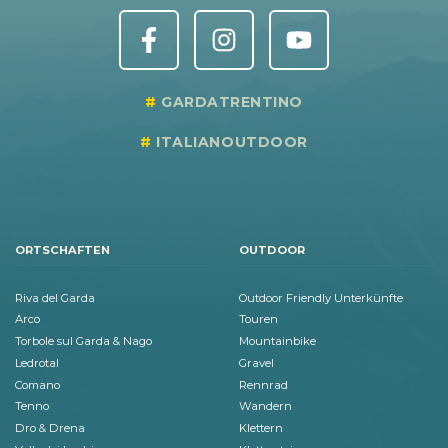
GARDATRENTINO
ITALIANOUTDOOR
ORTSCHAFTEN
OUTDOOR
Riva del Garda
Outdoor Friendly Unterkünfte
Arco
Touren
Torbole sul Garda & Nago
Mountainbike
Ledrotal
Gravel
Comano
Rennrad
Tenno
Wandern
Dro & Drena
Klettern