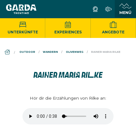
UNTERKÜNFTE
EXPERIENCES
ANGEBOTE
DS_BREADCRUMB.HOME
OUTDOOR
WANDERN
OLIVENWEG
RAINER MARIA RILKE
RAINER MARIA RILKE
Hör dir die Erzählungen von Rilke an: