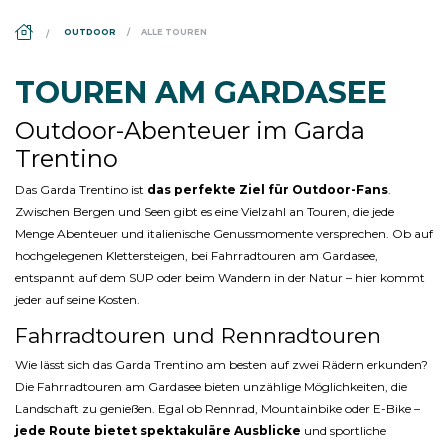
DS_BREADCRUMB.HOME
OUTDOOR
ALLE TOUREN
TOUREN AM GARDASEE
Outdoor-Abenteuer im Garda
Trentino
Das Garda Trentino ist
das perfekte Ziel für Outdoor-Fans
.
Zwischen Bergen und Seen gibt es eine Vielzahl an Touren, die jede
Menge Abenteuer und italienische Genussmomente versprechen. Ob auf
hochgelegenen Klettersteigen, bei Fahrradtouren am Gardasee,
entspannt auf dem SUP oder beim Wandern in der Natur – hier kommt
jeder auf seine Kosten.
Fahrradtouren und Rennradtouren
Wie lässt sich das Garda Trentino am besten auf zwei Rädern erkunden?
Die Fahrradtouren am Gardasee bieten unzählige Möglichkeiten, die
Landschaft zu genießen. Egal ob Rennrad, Mountainbike oder E-Bike –
jede Route bietet spektakuläre Ausblicke
und sportliche