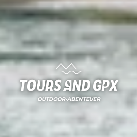
Tours and gpx
OUTDOOR-ABENTEUER