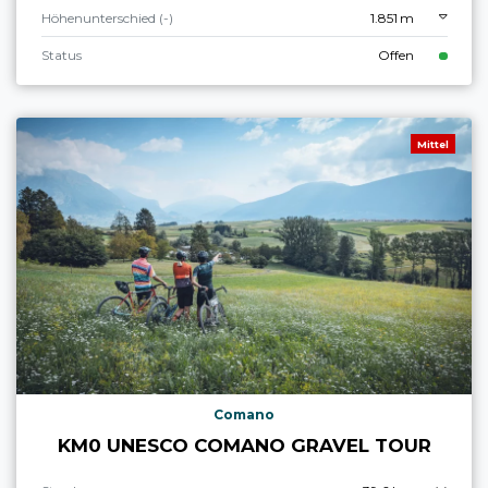
Höhenunterschied (-)
1.851 m
Status
Offen
Mittel
Comano
KM0 UNESCO COMANO GRAVEL TOUR