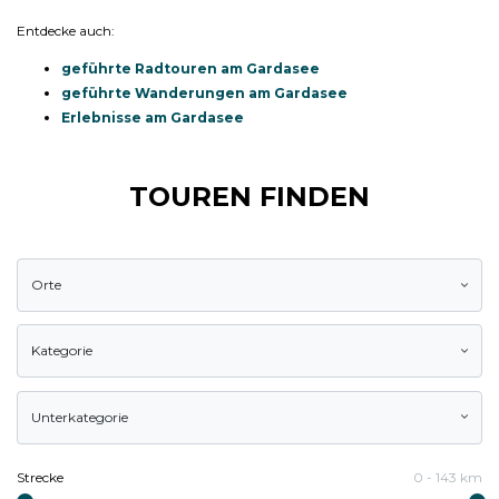
Entdecke auch:
geführte Radtouren am Gardasee
geführte Wanderungen am Gardasee
Erlebnisse am Gardasee
TOUREN FINDEN
Orte
Kategorie
Unterkategorie
Strecke
0
-
143
km