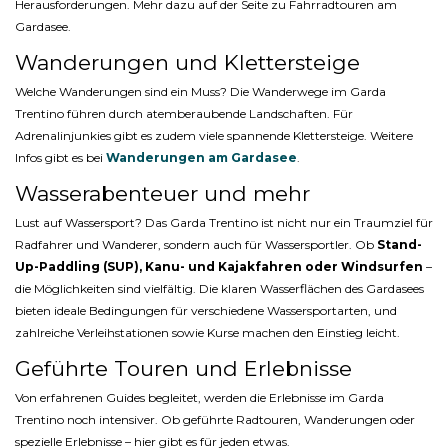
Herausforderungen. Mehr dazu auf der Seite zu Fahrradtouren am
Gardasee.
Wanderungen und Klettersteige
Welche Wanderungen sind ein Muss? Die Wanderwege im Garda
Trentino führen durch atemberaubende Landschaften. Für
Adrenalinjunkies gibt es zudem viele spannende Klettersteige. Weitere
Infos gibt es bei
Wanderungen am Gardasee
.
Wasserabenteuer und mehr
Lust auf Wassersport? Das Garda Trentino ist nicht nur ein Traumziel für
Radfahrer und Wanderer, sondern auch für Wassersportler. Ob
Stand-
Up-Paddling (SUP), Kanu- und Kajakfahren oder Windsurfen
–
die Möglichkeiten sind vielfältig. Die klaren Wasserflächen des Gardasees
bieten ideale Bedingungen für verschiedene Wassersportarten, und
zahlreiche Verleihstationen sowie Kurse machen den Einstieg leicht.
Geführte Touren und Erlebnisse
Von erfahrenen Guides begleitet, werden die Erlebnisse im Garda
Trentino noch intensiver. Ob geführte Radtouren, Wanderungen oder
spezielle Erlebnisse – hier gibt es für jeden etwas.