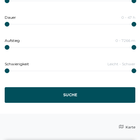
Dauer
0
-
47
h
Aufstieg
0
-
7266
m
Schwierigkeit
Leicht
-
Schwer
SUCHE
Karte