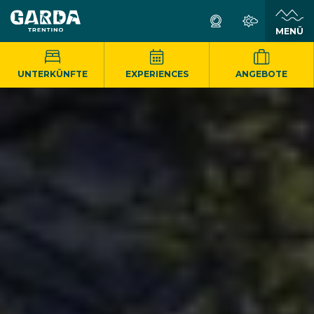
MENÜ
UNTERKÜNFTE
EXPERIENCES
ANGEBOTE