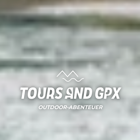
Tours and gpx
OUTDOOR-ABENTEUER