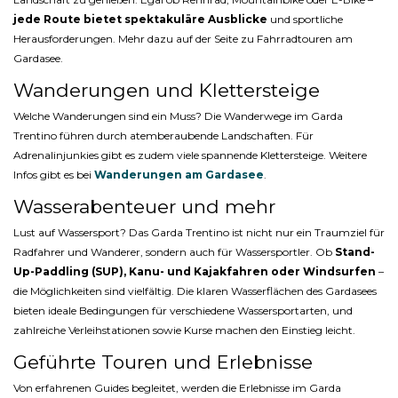
jede Route bietet spektakuläre Ausblicke
und sportliche
Herausforderungen. Mehr dazu auf der Seite zu Fahrradtouren am
Gardasee.
Wanderungen und Klettersteige
Welche Wanderungen sind ein Muss? Die Wanderwege im Garda
Trentino führen durch atemberaubende Landschaften. Für
Adrenalinjunkies gibt es zudem viele spannende Klettersteige. Weitere
Infos gibt es bei
Wanderungen am Gardasee
.
Wasserabenteuer und mehr
Lust auf Wassersport? Das Garda Trentino ist nicht nur ein Traumziel für
Radfahrer und Wanderer, sondern auch für Wassersportler. Ob
Stand-
Up-Paddling (SUP), Kanu- und Kajakfahren oder Windsurfen
–
die Möglichkeiten sind vielfältig. Die klaren Wasserflächen des Gardasees
bieten ideale Bedingungen für verschiedene Wassersportarten, und
zahlreiche Verleihstationen sowie Kurse machen den Einstieg leicht.
Geführte Touren und Erlebnisse
Von erfahrenen Guides begleitet, werden die Erlebnisse im Garda