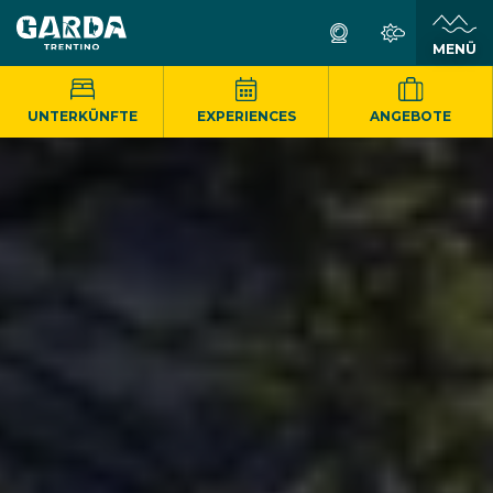
MENÜ
UNTERKÜNFTE
EXPERIENCES
ANGEBOTE