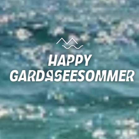
Happy
Gardaseesommer