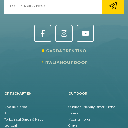
GARDATRENTINO
ITALIANOUTDOOR
ORTSCHAFTEN
OUTDOOR
Riva del Garda
Outdoor Friendly Unterkünfte
Arco
Touren
Torbole sul Garda & Nago
Mountainbike
Ledrotal
Gravel