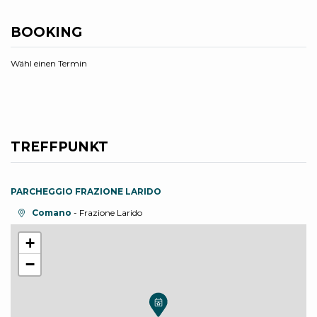
BOOKING
Wähl einen Termin
TREFFPUNKT
PARCHEGGIO FRAZIONE LARIDO
aria.location:
Comano
- Frazione Larido
+
−