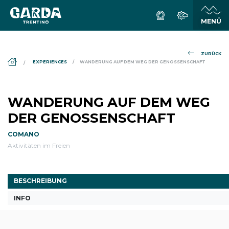
ZURÜCK
DS_BREADCRUMB.HOME
EXPERIENCES
WANDERUNG AUF DEM WEG DER GENOSSENSCHAFT
WANDERUNG AUF DEM WEG
DER GENOSSENSCHAFT
COMANO
Aktivitäten im Freien
BESCHREIBUNG
INFO