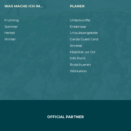
WAS MACHE ICH IM...
PLANEN
Frühling
Unterkünfte
Sommer
Erlebnisse
Herbst
Urlaubsangebote
Winter
Garda Guest Card
Anreise
Mobilität vor Ort
Info Point
Broschueren
Workation
OFFICIAL PARTNER