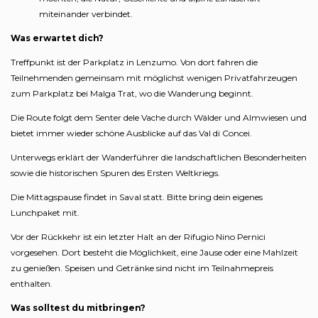
miteinander verbindet.
Was erwartet dich?
Treffpunkt ist der Parkplatz in Lenzumo. Von dort fahren die
Teilnehmenden gemeinsam mit möglichst wenigen Privatfahrzeugen
zum Parkplatz bei Malga Trat, wo die Wanderung beginnt.
Die Route folgt dem Senter dele Vache durch Wälder und Almwiesen und
bietet immer wieder schöne Ausblicke auf das Val di Concei.
Unterwegs erklärt der Wanderführer die landschaftlichen Besonderheiten
sowie die historischen Spuren des Ersten Weltkriegs.
Die Mittagspause findet in Saval statt. Bitte bring dein eigenes
Lunchpaket mit.
Vor der Rückkehr ist ein letzter Halt an der Rifugio Nino Pernici
vorgesehen. Dort besteht die Möglichkeit, eine Jause oder eine Mahlzeit
zu genießen. Speisen und Getränke sind nicht im Teilnahmepreis
enthalten.
Was solltest du mitbringen?