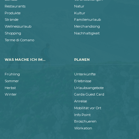
Restaurants
Natur
Produkte
Kultur
Strände
Familienurlaub
Wellnessurlaub
Merchandising
Shopping
Nachhaltigkeit
Terme di Comano
WAS MACHE ICH IM...
PLANEN
Frühling
Unterkünfte
Sommer
Erlebnisse
Herbst
Urlaubsangebote
Winter
Garda Guest Card
Anreise
Mobilität vor Ort
Info Point
Broschueren
Workation