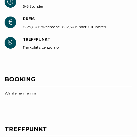
5-6 Stunden
PREIS
€ 25,00 Erwachsene| € 12,50 Kinder < 11 Jahren
TREFFPUNKT
Parkplatz Lenzumo
BOOKING
Wähl einen Termin
TREFFPUNKT