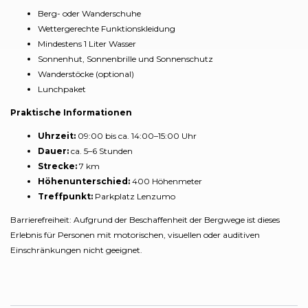
Berg- oder Wanderschuhe
Wettergerechte Funktionskleidung
Mindestens 1 Liter Wasser
Sonnenhut, Sonnenbrille und Sonnenschutz
Wanderstöcke (optional)
Lunchpaket
Praktische Informationen
Uhrzeit:
09:00 bis ca. 14:00–15:00 Uhr
Dauer:
ca. 5–6 Stunden
Strecke:
7 km
Höhenunterschied:
400 Höhenmeter
Treffpunkt:
Parkplatz Lenzumo
Barrierefreiheit: Aufgrund der Beschaffenheit der Bergwege ist dieses
Erlebnis für Personen mit motorischen, visuellen oder auditiven
Einschränkungen nicht geeignet.