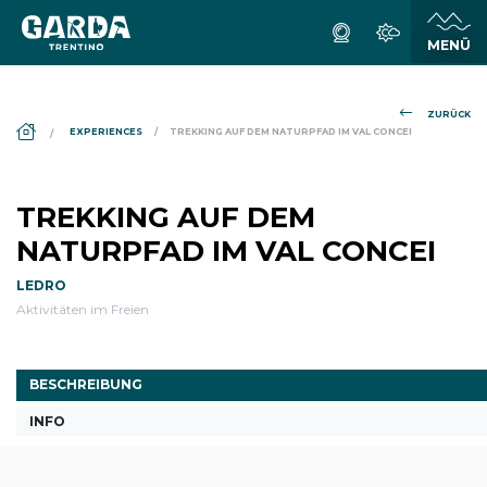
ZURÜCK
DS_BREADCRUMB.HOME
EXPERIENCES
TREKKING AUF DEM NATURPFAD IM VAL CONCEI
TREKKING AUF DEM
NATURPFAD IM VAL CONCEI
LEDRO
Aktivitäten im Freien
BESCHREIBUNG
INFO