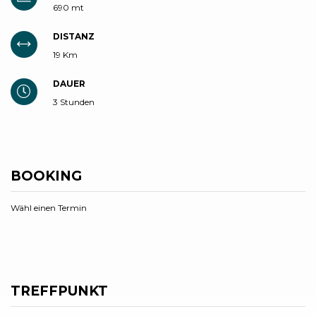
690 mt
DISTANZ
19 Km
DAUER
3 Stunden
BOOKING
Wähl einen Termin
TREFFPUNKT