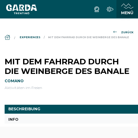
ZURÜCK
DS_BREADCRUMB.HOME
EXPERIENCES
MIT DEM FAHRRAD DURCH DIE WEINBERGE DES BANALE
MIT DEM FAHRRAD DURCH
DIE WEINBERGE DES BANALE
COMANO
Aktivitäten im Freien
BESCHREIBUNG
INFO