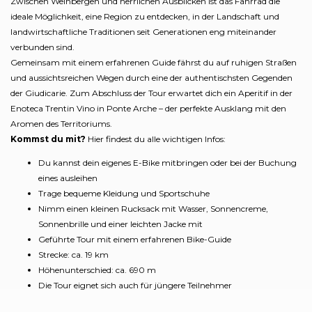
Zwischen Weinbergen und herrlichen Ausblicken ist das Fahrrad die
ideale Möglichkeit, eine Region zu entdecken, in der Landschaft und
landwirtschaftliche Traditionen seit Generationen eng miteinander
verbunden sind.
Gemeinsam mit einem erfahrenen Guide fährst du auf ruhigen Straßen
und aussichtsreichen Wegen durch eine der authentischsten Gegenden
der Giudicarie. Zum Abschluss der Tour erwartet dich ein Aperitif in der
Enoteca Trentin Vino in Ponte Arche – der perfekte Ausklang mit den
Aromen des Territoriums.
Kommst du mit?
Hier findest du alle wichtigen Infos:
Du kannst dein eigenes E-Bike mitbringen oder bei der Buchung
eines ausleihen
Trage bequeme Kleidung und Sportschuhe
Nimm einen kleinen Rucksack mit Wasser, Sonnencreme,
Sonnenbrille und einer leichten Jacke mit
Geführte Tour mit einem erfahrenen Bike-Guide
Strecke: ca. 19 km
Höhenunterschied: ca. 690 m
Die Tour eignet sich auch für jüngere Teilnehmer