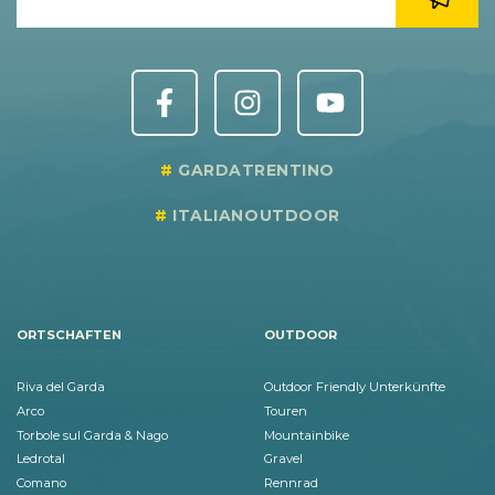
GARDATRENTINO
ITALIANOUTDOOR
ORTSCHAFTEN
OUTDOOR
Riva del Garda
Outdoor Friendly Unterkünfte
Arco
Touren
Torbole sul Garda & Nago
Mountainbike
Ledrotal
Gravel
Comano
Rennrad