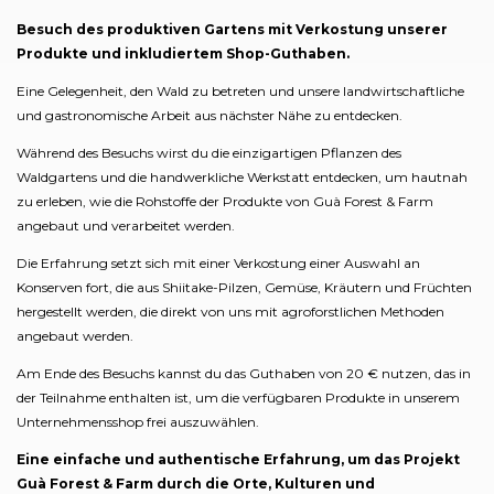
Besuch des produktiven Gartens mit Verkostung unserer
Produkte und inkludiertem Shop-Guthaben.
Eine Gelegenheit, den Wald zu betreten und unsere landwirtschaftliche
und gastronomische Arbeit aus nächster Nähe zu entdecken.
Während des Besuchs wirst du die einzigartigen Pflanzen des
Waldgartens und die handwerkliche Werkstatt entdecken, um hautnah
zu erleben, wie die Rohstoffe der Produkte von Guà Forest & Farm
angebaut und verarbeitet werden.
Die Erfahrung setzt sich mit einer Verkostung einer Auswahl an
Konserven fort, die aus Shiitake-Pilzen, Gemüse, Kräutern und Früchten
hergestellt werden, die direkt von uns mit agroforstlichen Methoden
angebaut werden.
Am Ende des Besuchs kannst du das Guthaben von 20 € nutzen, das in
der Teilnahme enthalten ist, um die verfügbaren Produkte in unserem
Unternehmensshop frei auszuwählen.
Eine einfache und authentische Erfahrung, um das Projekt
Guà Forest & Farm durch die Orte, Kulturen und