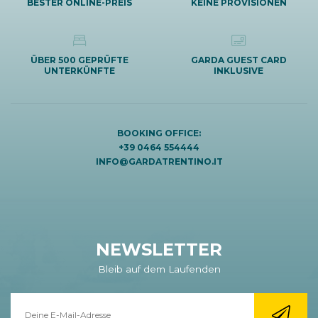
BESTER ONLINE-PREIS
KEINE PROVISIONEN
ÜBER 500 GEPRÜFTE
GARDA GUEST CARD
UNTERKÜNFTE
INKLUSIVE
BOOKING OFFICE:
+39 0464 554444
INFO@GARDATRENTINO.IT
NEWSLETTER
Bleib auf dem Laufenden