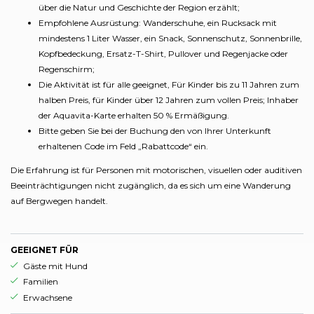
über die Natur und Geschichte der Region erzählt;
Empfohlene Ausrüstung: Wanderschuhe, ein Rucksack mit
mindestens 1 Liter Wasser, ein Snack, Sonnenschutz, Sonnenbrille,
Kopfbedeckung, Ersatz-T-Shirt, Pullover und Regenjacke oder
Regenschirm;
Die Aktivität ist für alle geeignet, Für Kinder bis zu 11 Jahren zum
halben Preis, für Kinder über 12 Jahren zum vollen Preis; Inhaber
der Aquavita-Karte erhalten 50 % Ermäßigung.
Bitte geben Sie bei der Buchung den von Ihrer Unterkunft
erhaltenen Code im Feld „Rabattcode“ ein.
Die Erfahrung ist für Personen mit motorischen, visuellen oder auditiven
Beeinträchtigungen nicht zugänglich, da es sich um eine Wanderung
auf Bergwegen handelt.
GEEIGNET FÜR
aria.ds_experience.suitable_for_prefix
Gäste mit Hund
aria.ds_experience.suitable_for_prefix
Familien
aria.ds_experience.suitable_for_prefix
Erwachsene