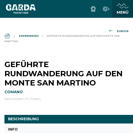
ZURÜCK
DS_BREADCRUMB.HOME
EXPERIENCES
GEFÜHRTE RUNDWANDERUNG AUF DEN MONTE SAN
MARTINO
GEFÜHRTE
RUNDWANDERUNG AUF DEN
MONTE SAN MARTINO
COMANO
Aktivitäten im Freien
BESCHREIBUNG
INFO