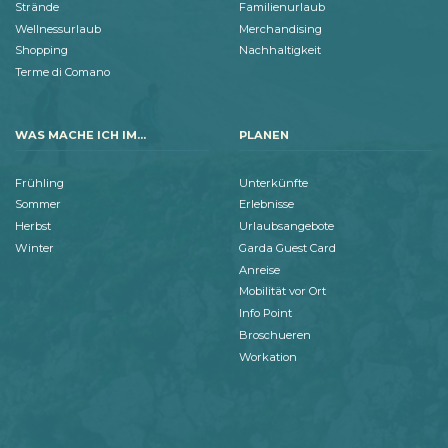
Strände
Familienurlaub
Wellnessurlaub
Merchandising
Shopping
Nachhaltigkeit
Terme di Comano
WAS MACHE ICH IM...
PLANEN
Frühling
Unterkünfte
Sommer
Erlebnisse
Herbst
Urlaubsangebote
Winter
Garda Guest Card
Anreise
Mobilität vor Ort
Info Point
Broschueren
Workation