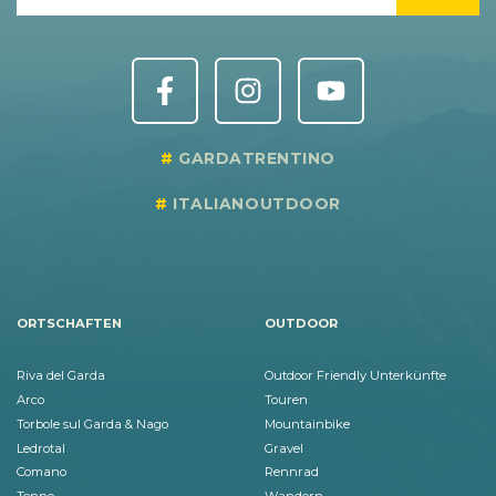
GARDATRENTINO
ITALIANOUTDOOR
ORTSCHAFTEN
OUTDOOR
Riva del Garda
Outdoor Friendly Unterkünfte
Arco
Touren
Torbole sul Garda & Nago
Mountainbike
Ledrotal
Gravel
Comano
Rennrad