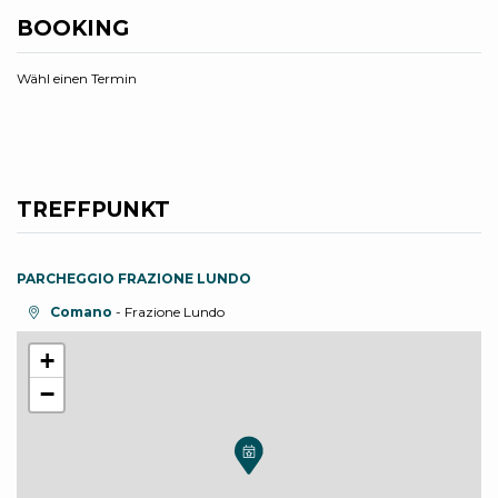
BOOKING
Wähl einen Termin
TREFFPUNKT
PARCHEGGIO FRAZIONE LUNDO
aria.location:
Comano
- Frazione Lundo
+
−