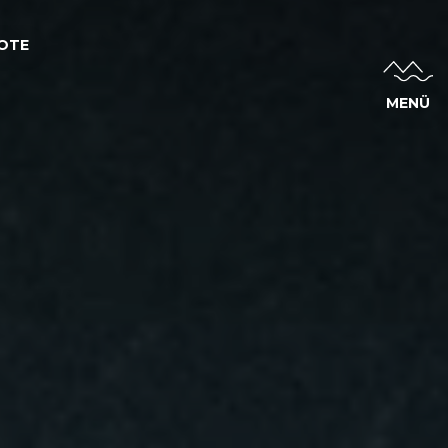
OTE
MENÜ