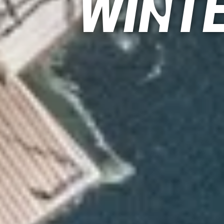
Winte