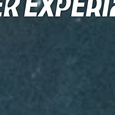
r Exper