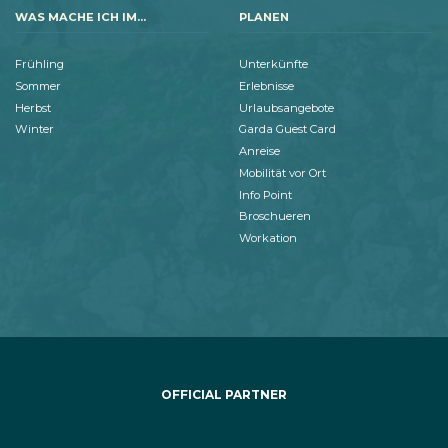
WAS MACHE ICH IM...
PLANEN
Frühling
Unterkünfte
Sommer
Erlebnisse
Herbst
Urlaubsangebote
Winter
Garda Guest Card
Anreise
Mobilität vor Ort
Info Point
Broschueren
Workation
OFFICIAL PARTNER