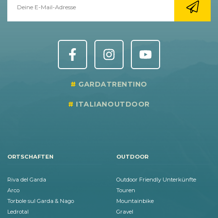
GARDATRENTINO
ITALIANOUTDOOR
ORTSCHAFTEN
OUTDOOR
Riva del Garda
Outdoor Friendly Unterkünfte
Arco
Touren
Torbole sul Garda & Nago
Mountainbike
Ledrotal
Gravel