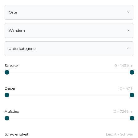
Orte
Wandern
Unterkategorie
Strecke
0
-
143
km
Dauer
0
-
47
h
Aufstieg
0
-
7266
m
Schwierigkeit
Leicht
-
Schwer