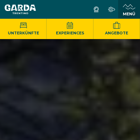
MENÜ
UNTERKÜNFTE
EXPERIENCES
ANGEBOTE