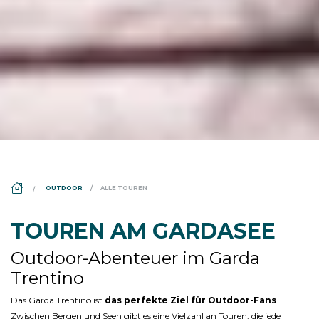
DS_BREADCRUMB.HOME
OUTDOOR
ALLE TOUREN
TOUREN AM GARDASEE
Outdoor-Abenteuer im Garda
Trentino
Das Garda Trentino ist
das perfekte Ziel für Outdoor-Fans
.
Zwischen Bergen und Seen gibt es eine Vielzahl an Touren, die jede