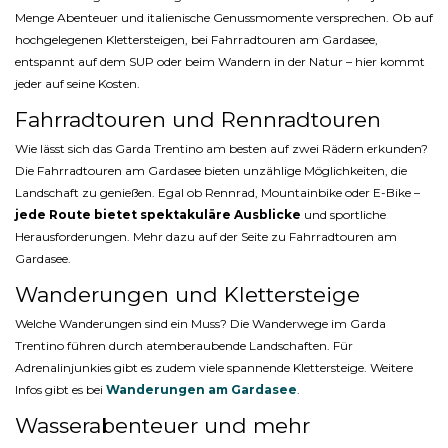
Menge Abenteuer und italienische Genussmomente versprechen. Ob auf
hochgelegenen Klettersteigen, bei Fahrradtouren am Gardasee,
entspannt auf dem SUP oder beim Wandern in der Natur – hier kommt
jeder auf seine Kosten.
Fahrradtouren und Rennradtouren
Wie lässt sich das Garda Trentino am besten auf zwei Rädern erkunden?
Die Fahrradtouren am Gardasee bieten unzählige Möglichkeiten, die
Landschaft zu genießen. Egal ob Rennrad, Mountainbike oder E-Bike –
jede Route bietet spektakuläre Ausblicke
und sportliche
Herausforderungen. Mehr dazu auf der Seite zu Fahrradtouren am
Gardasee.
Wanderungen und Klettersteige
Welche Wanderungen sind ein Muss? Die Wanderwege im Garda
Trentino führen durch atemberaubende Landschaften. Für
Adrenalinjunkies gibt es zudem viele spannende Klettersteige. Weitere
Infos gibt es bei
Wanderungen am Gardasee
.
Wasserabenteuer und mehr