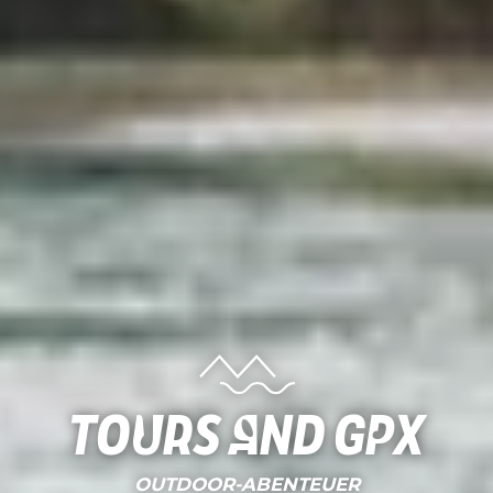
Tours and gpx
OUTDOOR-ABENTEUER