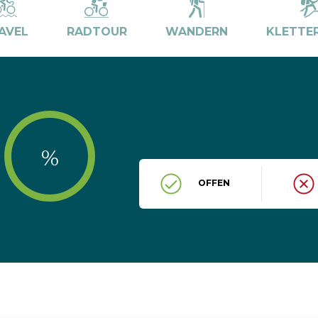
AVEL
RADTOUR
WANDERN
KLETTE
%
OFFEN