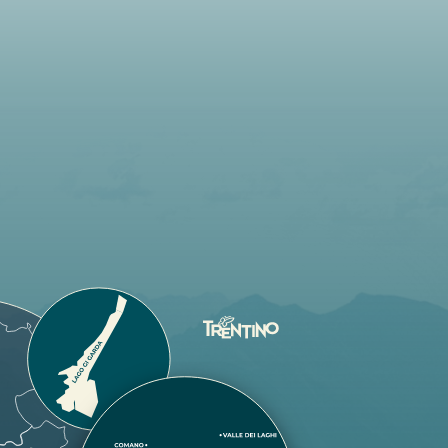
MEHR
830 M
ERFAHREN
MEHR
760 M
ERFAHREN
MEHR
840 M
ERFAHREN
MEHR
730 M
ERFAHREN
MEHR
730 M
ERFAHREN