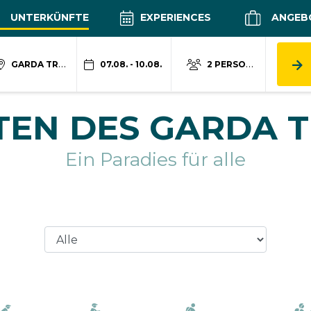
UNTERKÜNFTE
EXPERIENCES
ANGEB
GARDA TRENTINO
07.08. - 10.08.
2 PERSONEN
TEN DES GARDA 
Ein Paradies für alle
aria.label.location_filter