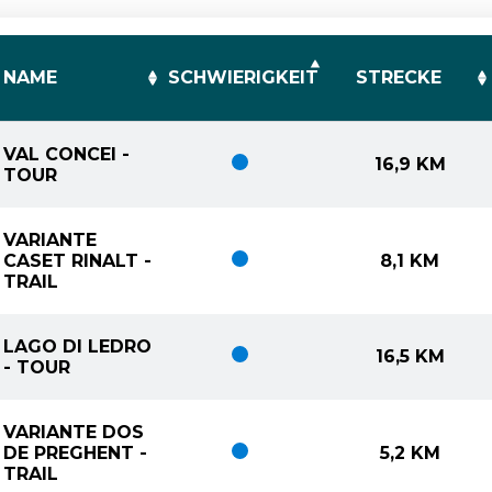
NAME
SCHWIERIGKEIT
STRECKE
VAL CONCEI -
SCHWIERIGKEIT: LEICHT
16,9 KM
TOUR
VARIANTE
SCHWIERIGKEIT: LEICHT
CASET RINALT -
8,1 KM
TRAIL
LAGO DI LEDRO
SCHWIERIGKEIT: LEICHT
16,5 KM
- TOUR
VARIANTE DOS
SCHWIERIGKEIT: LEICHT
DE PREGHENT -
5,2 KM
TRAIL