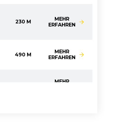
MEHR
230 M
ERFAHREN
MEHR
490 M
ERFAHREN
MEHR
280 M
ERFAHREN
MEHR
770 M
ERFAHREN
MEHR
1 M