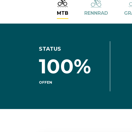
MTB
RENNRAD
GR
STATUS
100%
OFFEN