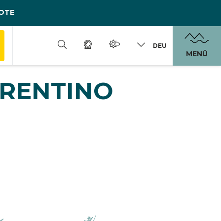
OTE
DEU
MENÜ
TRENTINO