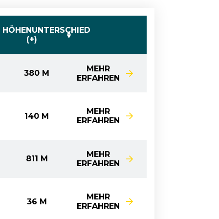
HÖHENUNTERSCHIED
(+)
MEHR
380 M
ERFAHREN
MEHR
140 M
ERFAHREN
MEHR
811 M
ERFAHREN
MEHR
36 M
ERFAHREN