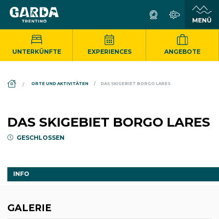
UNTERKÜNFTE
EXPERIENCES
ANGEBOTE
DS_BREADCRUMB.HOME
ORTE UND AKTIVITÄTEN
DAS SKIGEBIET BORGO LARES
DAS SKIGEBIET BORGO LARES
GESCHLOSSEN
INFO
GALERIE