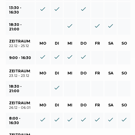
13:30 -
16:30
18:30 -
21:00
ZEITRAUM
:
MO
DI
MI
DO
FR
SA
SO
22.12 - 25.12
9:00 - 16:30
ZEITRAUM
:
MO
DI
MI
DO
FR
SA
SO
23.12 - 23.12
18:30 -
21:00
ZEITRAUM
:
MO
DI
MI
DO
FR
SA
SO
26.12 - 06.01
8:00 -
16:30
ZEITRAUM
: