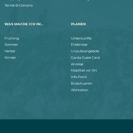
Terme di Comano
WAS MACHE ICH IM...
PLANEN
Frühling
Unterkünfte
Sommer
Erlebnisse
Herbst
Urlaubsangebote
Winter
Garda Guest Card
Anreise
Mobilität vor Ort
Info Point
Broschueren
Workation