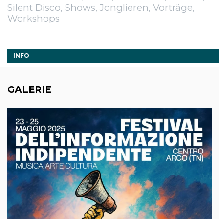
Silent Disco, Shows, Jonglieren, Vorträge,
Workshops
INFO
GALERIE