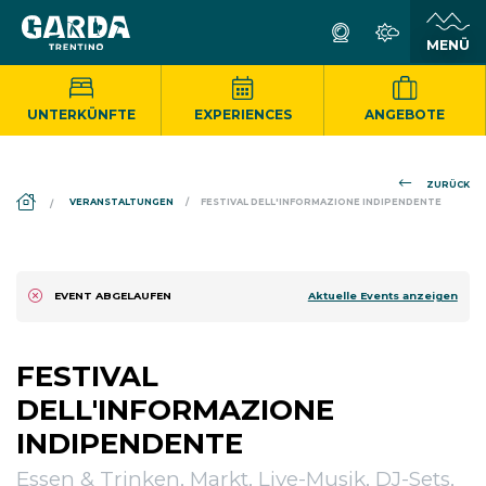
UNTERKÜNFTE
EXPERIENCES
ANGEBOTE
ZURÜCK
DS_BREADCRUMB.HOME
VERANSTALTUNGEN
FESTIVAL DELL'INFORMAZIONE INDIPENDENTE
Aktuelle Events anzeigen
EVENT ABGELAUFEN
FESTIVAL
DELL'INFORMAZIONE
INDIPENDENTE
Essen & Trinken, Markt, Live-Musik, DJ-Sets,