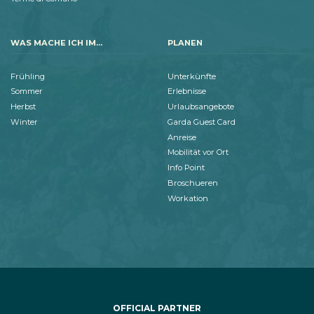
WAS MACHE ICH IM...
PLANEN
Frühling
Unterkünfte
Sommer
Erlebnisse
Herbst
Urlaubsangebote
Winter
Garda Guest Card
Anreise
Mobilität vor Ort
Info Point
Broschueren
Workation
OFFICIAL PARTNER