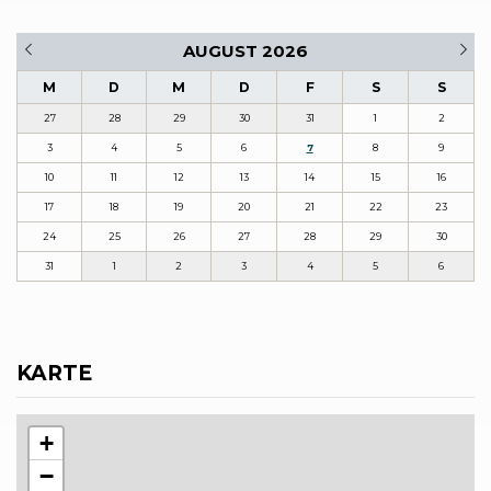
AUGUST 2026
M
D
M
D
F
S
S
27
28
29
30
31
1
2
3
4
5
6
7
8
9
10
11
12
13
14
15
16
17
18
19
20
21
22
23
24
25
26
27
28
29
30
31
1
2
3
4
5
6
KARTE
+
−