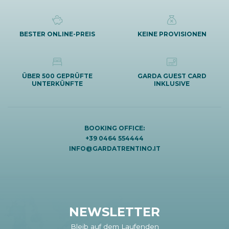
BESTER ONLINE-PREIS
KEINE PROVISIONEN
ÜBER 500 GEPRÜFTE
GARDA GUEST CARD
UNTERKÜNFTE
INKLUSIVE
BOOKING OFFICE:
+39 0464 554444
INFO@GARDATRENTINO.IT
NEWSLETTER
Bleib auf dem Laufenden