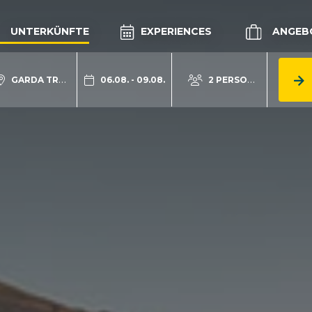
UNTERKÜNFTE
EXPERIENCES
ANGEB
GARDA TRENTINO
06.08. - 09.08.
2 PERSONEN