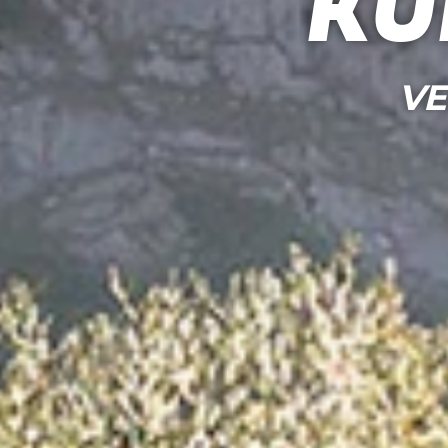
Ku
VE