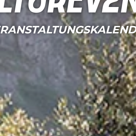
ltureve
RANSTALTUNGSKALEN