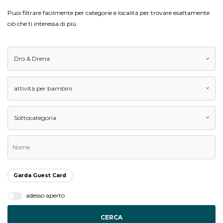
Puoi filtrare facilmente per categorie e località per trovare esattamente
ciò che ti interessa di più.
Dro & Drena
attività per bambini
Sottocategoria
Garda Guest Card
adesso aperto
CERCA