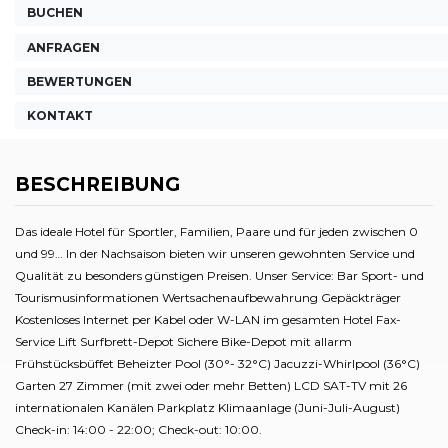
BUCHEN
ANFRAGEN
BEWERTUNGEN
KONTAKT
BESCHREIBUNG
Das ideale Hotel für Sportler, Familien, Paare und für jeden zwischen 0
und 99… In der Nachsaison bieten wir unseren gewohnten Service und
Qualität zu besonders günstigen Preisen. Unser Service: Bar Sport- und
Tourismusinformationen Wertsachenaufbewahrung Gepäckträger
Kostenloses Internet per Kabel oder W-LAN im gesamten Hotel Fax-
Service Lift Surfbrett-Depot Sichere Bike-Depot mit allarm
Frühstücksbüffet Beheizter Pool (30°- 32°C) Jacuzzi-Whirlpool (36°C)
Garten 27 Zimmer (mit zwei oder mehr Betten) LCD SAT-TV mit 26
internationalen Kanälen Parkplatz Klimaanlage (Juni-Juli-August)
Check-in: 14:00 - 22:00; Check-out: 10:00.