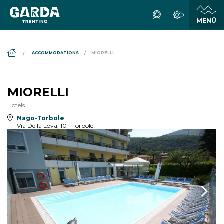
DS_BREADCRUMB.HOME
ACCOMMODATIONS
MIORELLI
MIORELLI
Hotels
Nago-Torbole
Via Della Lova, 10 - Torbole