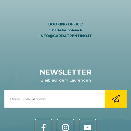
BOOKING OFFICE:
+39 0464 554444
INFO@GARDATRENTINO.IT
NEWSLETTER
Bleib auf dem Laufenden