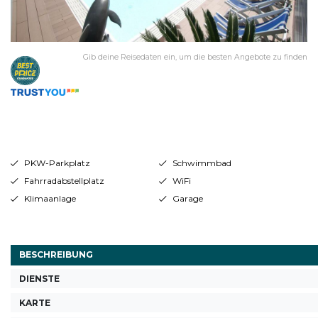
Gib deine Reisedaten ein, um die besten Angebote zu finden
PKW-Parkplatz
Schwimmbad
Fahrradabstellplatz
WiFi
Klimaanlage
Garage
BESCHREIBUNG
DIENSTE
KARTE