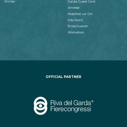
Winter
Garda Guest Card
Anreise
Mobilität vor Ort
Info Point
Broschueren
Workation
OFFICIAL PARTNER