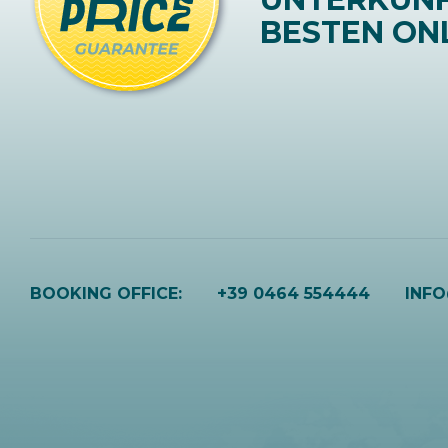
BESTEN ONL
BOOKING OFFICE:
+39 0464 554444
INF