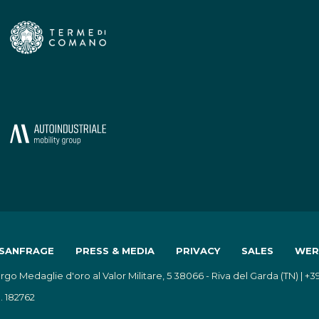
SANFRAGE
PRESS & MEDIA
PRIVACY
SALES
WER
rgo Medaglie d'oro al Valor Militare, 5 38066 - Riva del Garda (TN) | +3
. 182762