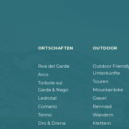
ORTSCHAFTEN
OUTDOOR
Riva del Garda
Outdoor Friendl
Unterkünfte
Arco
Touren
Torbole sul
Garda & Nago
Mountainbike
Ledrotal
Gravel
Comano
Rennrad
Tenno
Wandern
Dro & Drena
Klettern