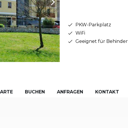
PKW-Parkplatz
WiFi
Geeignet für Behinder
KARTE
BUCHEN
ANFRAGEN
KONTAKT