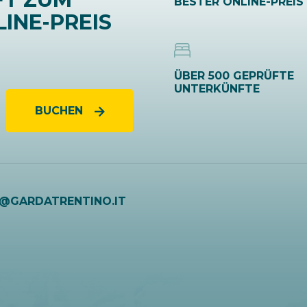
BESTER ONLINE-PREIS
INE-PREIS
ÜBER 500 GEPRÜFTE
UNTERKÜNFTE
BUCHEN
O@GARDATRENTINO.IT