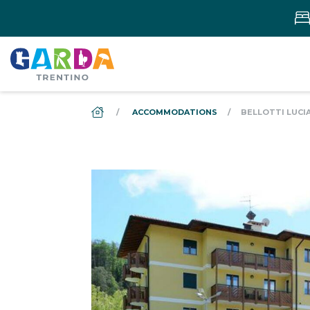
DS_BREADCRUMB.HOME
ACCOMMODATIONS
BELLOTTI LUCI