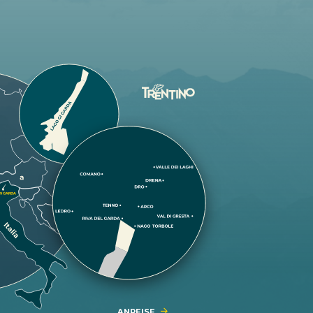
ANREISE