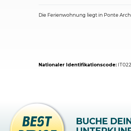
Die Ferienwohnung liegt in Ponte Arch
Nationaler Identifikationscode:
IT02
BUCHE DEI
UNTERKUN