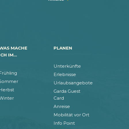
WAS MACHE
PLANEN
ICH IM...
Unterkünfte
Frühling
Erlebnisse
Sommer
Urlaubsangebote
Herbst
Garda Guest
Winter
Card
Anreise
Mobilität vor Ort
Info Point