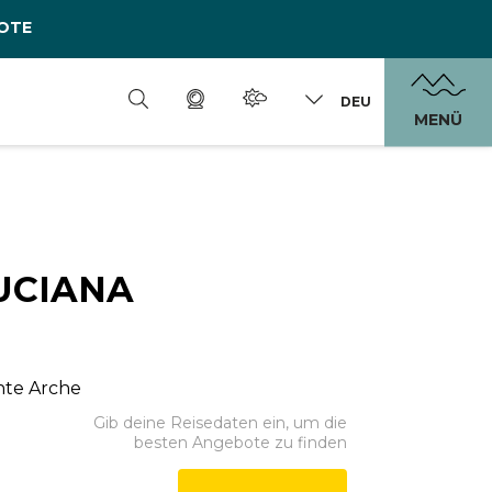
OTE
DEU
MENÜ
UCIANA
Ponte Arche
Gib deine Reisedaten ein, um die
besten Angebote zu finden