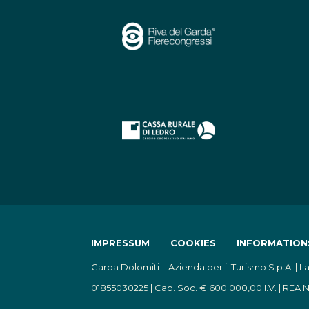
IMPRESSUM
COOKIES
INFORMATION
Garda Dolomiti – Azienda per il Turismo S.p.A. | La
01855030225 | Cap. Soc. € 600.000,00 I.V. | REA N