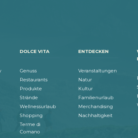
DOLCE VITA
ENTDECKEN
y
Genuss
Veranstaltungen
Restaurants
Natur
Produkte
Kultur
Strände
Familienurlaub
Wellnessurlaub
Merchandising
Shopping
Nachhaltigkeit
Terme di
Comano