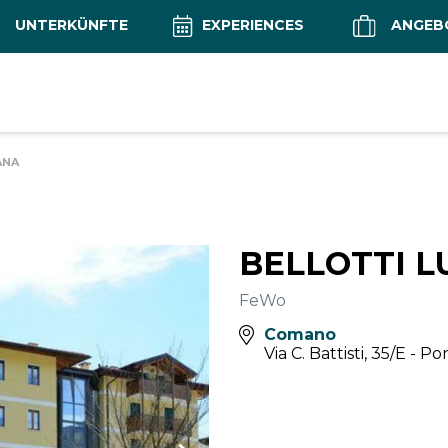
UNTERKÜNFTE
EXPERIENCES
ANGEB
ANA
BELLOTTI L
FeWo
Comano
Via C. Battisti, 35/E - 