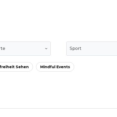
rte
Sport
freiheit Sehen
Mindful Events