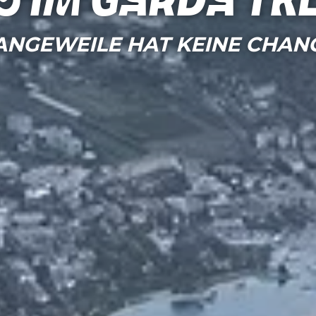
s im Garda Tr
ANGEWEILE HAT KEINE CHAN