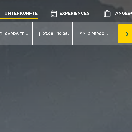
UNTERKÜNFTE
EXPERIENCES
ANGEB
GARDA TRENTINO
07.08. - 10.08.
2 PERSONEN