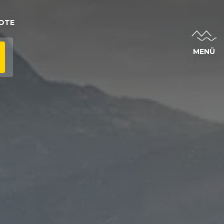
OTE
MENÜ