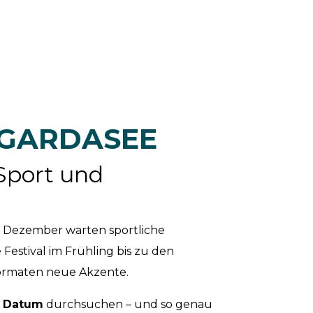
 GARDASEE
Sport und
is Dezember warten sportliche
Festival im Frühling bis zu den
Formaten neue Akzente.
r
Datum
durchsuchen – und so genau