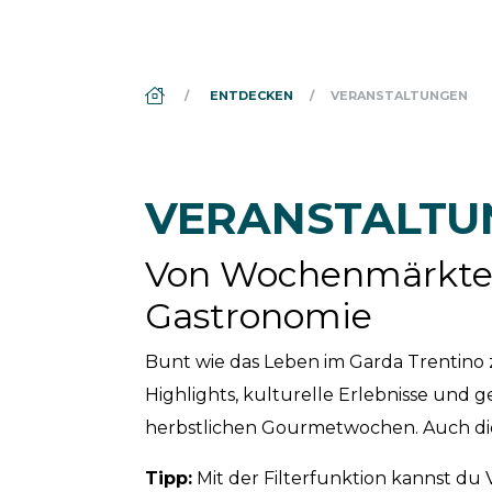
DS_BREADCRUMB.HOME
ENTDECKEN
VERANSTALTUNGEN
VERANSTALTU
Von Wochenmärkten 
Gastronomie
Bunt wie das Leben im Garda Trentino 
Highlights, kulturelle Erlebnisse und g
herbstlichen Gourmetwochen. Auch die
Tipp:
Mit der Filterfunktion kannst du